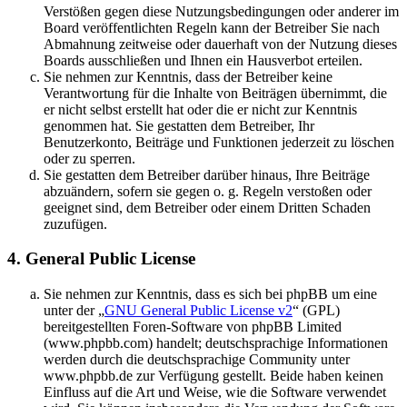
Verstößen gegen diese Nutzungsbedingungen oder anderer im
Board veröffentlichten Regeln kann der Betreiber Sie nach
Abmahnung zeitweise oder dauerhaft von der Nutzung dieses
Boards ausschließen und Ihnen ein Hausverbot erteilen.
Sie nehmen zur Kenntnis, dass der Betreiber keine
Verantwortung für die Inhalte von Beiträgen übernimmt, die
er nicht selbst erstellt hat oder die er nicht zur Kenntnis
genommen hat. Sie gestatten dem Betreiber, Ihr
Benutzerkonto, Beiträge und Funktionen jederzeit zu löschen
oder zu sperren.
Sie gestatten dem Betreiber darüber hinaus, Ihre Beiträge
abzuändern, sofern sie gegen o. g. Regeln verstoßen oder
geeignet sind, dem Betreiber oder einem Dritten Schaden
zuzufügen.
4. General Public License
Sie nehmen zur Kenntnis, dass es sich bei phpBB um eine
unter der „
GNU General Public License v2
“ (GPL)
bereitgestellten Foren-Software von phpBB Limited
(www.phpbb.com) handelt; deutschsprachige Informationen
werden durch die deutschsprachige Community unter
www.phpbb.de zur Verfügung gestellt. Beide haben keinen
Einfluss auf die Art und Weise, wie die Software verwendet