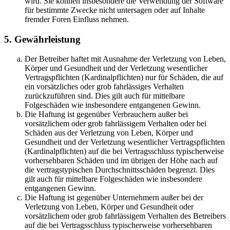
wird. Sie können insbesondere die Verwendung der Software
für bestimmte Zwecke nicht untersagen oder auf Inhalte
fremder Foren Einfluss nehmen.
5. Gewährleistung
Der Betreiber haftet mit Ausnahme der Verletzung von Leben,
Körper und Gesundheit und der Verletzung wesentlicher
Vertragspflichten (Kardinalpflichten) nur für Schäden, die auf
ein vorsätzliches oder grob fahrlässiges Verhalten
zurückzuführen sind. Dies gilt auch für mittelbare
Folgeschäden wie insbesondere entgangenen Gewinn.
Die Haftung ist gegenüber Verbrauchern außer bei
vorsätzlichem oder grob fahrlässigem Verhalten oder bei
Schäden aus der Verletzung von Leben, Körper und
Gesundheit und der Verletzung wesentlicher Vertragspflichten
(Kardinalpflichten) auf die bei Vertragsschluss typischerweise
vorhersehbaren Schäden und im übrigen der Höhe nach auf
die vertragstypischen Durchschnittsschäden begrenzt. Dies
gilt auch für mittelbare Folgeschäden wie insbesondere
entgangenen Gewinn.
Die Haftung ist gegenüber Unternehmern außer bei der
Verletzung von Leben, Körper und Gesundheit oder
vorsätzlichem oder grob fahrlässigem Verhalten des Betreibers
auf die bei Vertragsschluss typischerweise vorhersehbaren