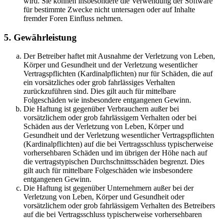
wird. Sie können insbesondere die Verwendung der Software
für bestimmte Zwecke nicht untersagen oder auf Inhalte
fremder Foren Einfluss nehmen.
5. Gewährleistung
Der Betreiber haftet mit Ausnahme der Verletzung von Leben,
Körper und Gesundheit und der Verletzung wesentlicher
Vertragspflichten (Kardinalpflichten) nur für Schäden, die auf
ein vorsätzliches oder grob fahrlässiges Verhalten
zurückzuführen sind. Dies gilt auch für mittelbare
Folgeschäden wie insbesondere entgangenen Gewinn.
Die Haftung ist gegenüber Verbrauchern außer bei
vorsätzlichem oder grob fahrlässigem Verhalten oder bei
Schäden aus der Verletzung von Leben, Körper und
Gesundheit und der Verletzung wesentlicher Vertragspflichten
(Kardinalpflichten) auf die bei Vertragsschluss typischerweise
vorhersehbaren Schäden und im übrigen der Höhe nach auf
die vertragstypischen Durchschnittsschäden begrenzt. Dies
gilt auch für mittelbare Folgeschäden wie insbesondere
entgangenen Gewinn.
Die Haftung ist gegenüber Unternehmern außer bei der
Verletzung von Leben, Körper und Gesundheit oder
vorsätzlichem oder grob fahrlässigem Verhalten des Betreibers
auf die bei Vertragsschluss typischerweise vorhersehbaren