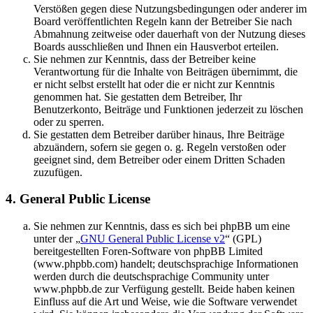
Verstößen gegen diese Nutzungsbedingungen oder anderer im
Board veröffentlichten Regeln kann der Betreiber Sie nach
Abmahnung zeitweise oder dauerhaft von der Nutzung dieses
Boards ausschließen und Ihnen ein Hausverbot erteilen.
Sie nehmen zur Kenntnis, dass der Betreiber keine
Verantwortung für die Inhalte von Beiträgen übernimmt, die
er nicht selbst erstellt hat oder die er nicht zur Kenntnis
genommen hat. Sie gestatten dem Betreiber, Ihr
Benutzerkonto, Beiträge und Funktionen jederzeit zu löschen
oder zu sperren.
Sie gestatten dem Betreiber darüber hinaus, Ihre Beiträge
abzuändern, sofern sie gegen o. g. Regeln verstoßen oder
geeignet sind, dem Betreiber oder einem Dritten Schaden
zuzufügen.
4. General Public License
Sie nehmen zur Kenntnis, dass es sich bei phpBB um eine
unter der „
GNU General Public License v2
“ (GPL)
bereitgestellten Foren-Software von phpBB Limited
(www.phpbb.com) handelt; deutschsprachige Informationen
werden durch die deutschsprachige Community unter
www.phpbb.de zur Verfügung gestellt. Beide haben keinen
Einfluss auf die Art und Weise, wie die Software verwendet