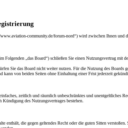
gistrierung
/www.aviation-community.de/forum-nord“) wird zwischen Ihnen und de
m Folgenden „das Board“) schließen Sie einen Nutzungsvertrag mit de
rfen Sie das Board nicht weiter nutzen. Für die Nutzung des Boards gel
 kann von beiden Seiten ohne Einhaltung einer Frist jederzeit gekünd
n einfaches, zeitlich und räumlich unbeschränktes und unentgeltliches 
ch Kündigung des Nutzungsvertrages bestehen.
alte enthält, die gegen geltendes Recht oder die guten Sitten verstoßen.