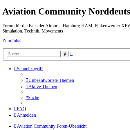
Aviation Community Norddeuts
Forum für die Fans der Airports: Hamburg HAM, Finkenwerder XF
Simulation, Technik, Movements
Zum Inhalt
Erweiterte
Suche
Suche
Schnellzugriff
Unbeantwortete Themen
Aktive Themen
Suche
FAQ
Anmelden
Aviation Community
Foren-Übersicht