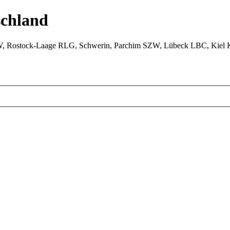
chland
W, Rostock-Laage RLG, Schwerin, Parchim SZW, Lübeck LBC, Kiel 