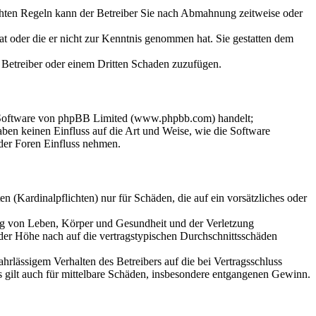
chten Regeln kann der Betreiber Sie nach Abmahnung zeitweise oder
hat oder die er nicht zur Kenntnis genommen hat. Sie gestatten dem
m Betreiber oder einem Dritten Schaden zuzufügen.
n-Software von phpBB Limited (www.phpbb.com) handelt;
en keinen Einfluss auf die Art und Weise, wie die Software
der Foren Einfluss nehmen.
 (Kardinalpflichten) nur für Schäden, die auf ein vorsätzliches oder
ung von Leben, Körper und Gesundheit und der Verletzung
 der Höhe nach auf die vertragstypischen Durchschnittsschäden
rlässigem Verhalten des Betreibers auf die bei Vertragsschluss
 gilt auch für mittelbare Schäden, insbesondere entgangenen Gewinn.