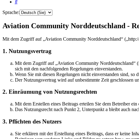
Suche
Sprache:
Aviation Community Norddeutschland - Re
Mit dem Zugriff auf „Aviation Community Norddeutschland“ („http:/
1. Nutzungsvertrag
Mit dem Zugriff auf „Aviation Community Norddeutschland“ (i
sich mit den nachfolgenden Regelungen einverstanden.
Wenn Sie mit diesen Regelungen nicht einverstanden sind, so dü
Der Nutzungsvertrag wird auf unbestimmte Zeit geschlossen und
2. Einräumung von Nutzungsrechten
Mit dem Erstellen eines Beitrags erteilen Sie dem Betreiber ei
Das Nutzungsrecht nach Punkt 2, Unterpunkt a bleibt auch na
3. Pflichten des Nutzers
Sie erklären mit der Erstellung eines Beitrags, dass er keine Inh