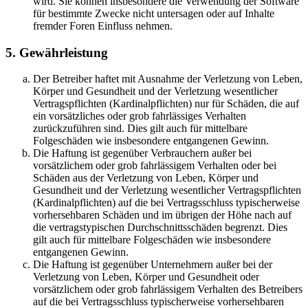
wird. Sie können insbesondere die Verwendung der Software
für bestimmte Zwecke nicht untersagen oder auf Inhalte
fremder Foren Einfluss nehmen.
5. Gewährleistung
Der Betreiber haftet mit Ausnahme der Verletzung von Leben,
Körper und Gesundheit und der Verletzung wesentlicher
Vertragspflichten (Kardinalpflichten) nur für Schäden, die auf
ein vorsätzliches oder grob fahrlässiges Verhalten
zurückzuführen sind. Dies gilt auch für mittelbare
Folgeschäden wie insbesondere entgangenen Gewinn.
Die Haftung ist gegenüber Verbrauchern außer bei
vorsätzlichem oder grob fahrlässigem Verhalten oder bei
Schäden aus der Verletzung von Leben, Körper und
Gesundheit und der Verletzung wesentlicher Vertragspflichten
(Kardinalpflichten) auf die bei Vertragsschluss typischerweise
vorhersehbaren Schäden und im übrigen der Höhe nach auf
die vertragstypischen Durchschnittsschäden begrenzt. Dies
gilt auch für mittelbare Folgeschäden wie insbesondere
entgangenen Gewinn.
Die Haftung ist gegenüber Unternehmern außer bei der
Verletzung von Leben, Körper und Gesundheit oder
vorsätzlichem oder grob fahrlässigem Verhalten des Betreibers
auf die bei Vertragsschluss typischerweise vorhersehbaren