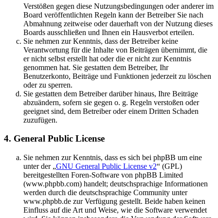
Verstößen gegen diese Nutzungsbedingungen oder anderer im
Board veröffentlichten Regeln kann der Betreiber Sie nach
Abmahnung zeitweise oder dauerhaft von der Nutzung dieses
Boards ausschließen und Ihnen ein Hausverbot erteilen.
Sie nehmen zur Kenntnis, dass der Betreiber keine
Verantwortung für die Inhalte von Beiträgen übernimmt, die
er nicht selbst erstellt hat oder die er nicht zur Kenntnis
genommen hat. Sie gestatten dem Betreiber, Ihr
Benutzerkonto, Beiträge und Funktionen jederzeit zu löschen
oder zu sperren.
Sie gestatten dem Betreiber darüber hinaus, Ihre Beiträge
abzuändern, sofern sie gegen o. g. Regeln verstoßen oder
geeignet sind, dem Betreiber oder einem Dritten Schaden
zuzufügen.
4. General Public License
Sie nehmen zur Kenntnis, dass es sich bei phpBB um eine
unter der „
GNU General Public License v2
“ (GPL)
bereitgestellten Foren-Software von phpBB Limited
(www.phpbb.com) handelt; deutschsprachige Informationen
werden durch die deutschsprachige Community unter
www.phpbb.de zur Verfügung gestellt. Beide haben keinen
Einfluss auf die Art und Weise, wie die Software verwendet