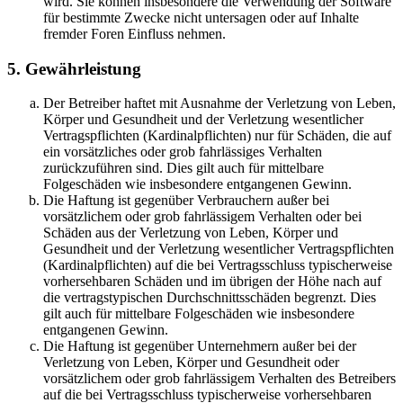
wird. Sie können insbesondere die Verwendung der Software
für bestimmte Zwecke nicht untersagen oder auf Inhalte
fremder Foren Einfluss nehmen.
5. Gewährleistung
Der Betreiber haftet mit Ausnahme der Verletzung von Leben,
Körper und Gesundheit und der Verletzung wesentlicher
Vertragspflichten (Kardinalpflichten) nur für Schäden, die auf
ein vorsätzliches oder grob fahrlässiges Verhalten
zurückzuführen sind. Dies gilt auch für mittelbare
Folgeschäden wie insbesondere entgangenen Gewinn.
Die Haftung ist gegenüber Verbrauchern außer bei
vorsätzlichem oder grob fahrlässigem Verhalten oder bei
Schäden aus der Verletzung von Leben, Körper und
Gesundheit und der Verletzung wesentlicher Vertragspflichten
(Kardinalpflichten) auf die bei Vertragsschluss typischerweise
vorhersehbaren Schäden und im übrigen der Höhe nach auf
die vertragstypischen Durchschnittsschäden begrenzt. Dies
gilt auch für mittelbare Folgeschäden wie insbesondere
entgangenen Gewinn.
Die Haftung ist gegenüber Unternehmern außer bei der
Verletzung von Leben, Körper und Gesundheit oder
vorsätzlichem oder grob fahrlässigem Verhalten des Betreibers
auf die bei Vertragsschluss typischerweise vorhersehbaren