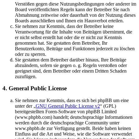
Verstößen gegen diese Nutzungsbedingungen oder anderer im
Board veröffentlichten Regeln kann der Betreiber Sie nach
Abmahnung zeitweise oder dauerhaft von der Nutzung dieses
Boards ausschließen und Ihnen ein Hausverbot erteilen.
Sie nehmen zur Kenntnis, dass der Betreiber keine
Verantwortung für die Inhalte von Beiträgen übernimmt, die
er nicht selbst erstellt hat oder die er nicht zur Kenntnis
genommen hat. Sie gestatten dem Betreiber, Ihr
Benutzerkonto, Beiträge und Funktionen jederzeit zu löschen
oder zu sperren.
Sie gestatten dem Betreiber darüber hinaus, Ihre Beiträge
abzuändern, sofern sie gegen o. g. Regeln verstoßen oder
geeignet sind, dem Betreiber oder einem Dritten Schaden
zuzufügen.
4. General Public License
Sie nehmen zur Kenntnis, dass es sich bei phpBB um eine
unter der „
GNU General Public License v2
“ (GPL)
bereitgestellten Foren-Software von phpBB Limited
(www.phpbb.com) handelt; deutschsprachige Informationen
werden durch die deutschsprachige Community unter
www.phpbb.de zur Verfügung gestellt. Beide haben keinen
Einfluss auf die Art und Weise, wie die Software verwendet