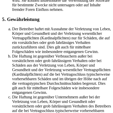
wird. Sie können insbesondere die Verwendung der Software
für bestimmte Zwecke nicht untersagen oder auf Inhalte
fremder Foren Einfluss nehmen.
5. Gewährleistung
Der Betreiber haftet mit Ausnahme der Verletzung von Leben,
Körper und Gesundheit und der Verletzung wesentlicher
Vertragspflichten (Kardinalpflichten) nur für Schäden, die auf
ein vorsätzliches oder grob fahrlässiges Verhalten
zurückzuführen sind. Dies gilt auch für mittelbare
Folgeschäden wie insbesondere entgangenen Gewinn.
Die Haftung ist gegenüber Verbrauchern außer bei
vorsätzlichem oder grob fahrlässigem Verhalten oder bei
Schäden aus der Verletzung von Leben, Körper und
Gesundheit und der Verletzung wesentlicher Vertragspflichten
(Kardinalpflichten) auf die bei Vertragsschluss typischerweise
vorhersehbaren Schäden und im übrigen der Höhe nach auf
die vertragstypischen Durchschnittsschäden begrenzt. Dies
gilt auch für mittelbare Folgeschäden wie insbesondere
entgangenen Gewinn.
Die Haftung ist gegenüber Unternehmern außer bei der
Verletzung von Leben, Körper und Gesundheit oder
vorsätzlichem oder grob fahrlässigem Verhalten des Betreibers
auf die bei Vertragsschluss typischerweise vorhersehbaren