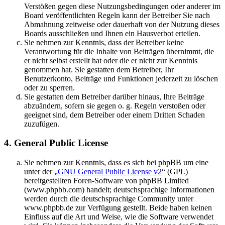
Verstößen gegen diese Nutzungsbedingungen oder anderer im
Board veröffentlichten Regeln kann der Betreiber Sie nach
Abmahnung zeitweise oder dauerhaft von der Nutzung dieses
Boards ausschließen und Ihnen ein Hausverbot erteilen.
Sie nehmen zur Kenntnis, dass der Betreiber keine
Verantwortung für die Inhalte von Beiträgen übernimmt, die
er nicht selbst erstellt hat oder die er nicht zur Kenntnis
genommen hat. Sie gestatten dem Betreiber, Ihr
Benutzerkonto, Beiträge und Funktionen jederzeit zu löschen
oder zu sperren.
Sie gestatten dem Betreiber darüber hinaus, Ihre Beiträge
abzuändern, sofern sie gegen o. g. Regeln verstoßen oder
geeignet sind, dem Betreiber oder einem Dritten Schaden
zuzufügen.
4. General Public License
Sie nehmen zur Kenntnis, dass es sich bei phpBB um eine
unter der „
GNU General Public License v2
“ (GPL)
bereitgestellten Foren-Software von phpBB Limited
(www.phpbb.com) handelt; deutschsprachige Informationen
werden durch die deutschsprachige Community unter
www.phpbb.de zur Verfügung gestellt. Beide haben keinen
Einfluss auf die Art und Weise, wie die Software verwendet