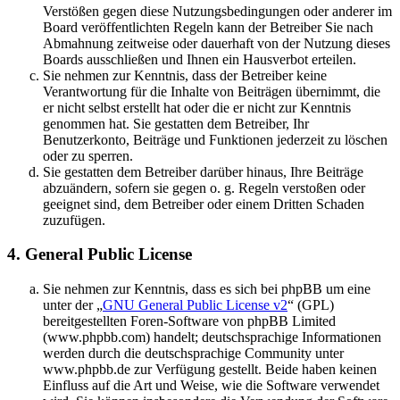
Verstößen gegen diese Nutzungsbedingungen oder anderer im
Board veröffentlichten Regeln kann der Betreiber Sie nach
Abmahnung zeitweise oder dauerhaft von der Nutzung dieses
Boards ausschließen und Ihnen ein Hausverbot erteilen.
Sie nehmen zur Kenntnis, dass der Betreiber keine
Verantwortung für die Inhalte von Beiträgen übernimmt, die
er nicht selbst erstellt hat oder die er nicht zur Kenntnis
genommen hat. Sie gestatten dem Betreiber, Ihr
Benutzerkonto, Beiträge und Funktionen jederzeit zu löschen
oder zu sperren.
Sie gestatten dem Betreiber darüber hinaus, Ihre Beiträge
abzuändern, sofern sie gegen o. g. Regeln verstoßen oder
geeignet sind, dem Betreiber oder einem Dritten Schaden
zuzufügen.
4. General Public License
Sie nehmen zur Kenntnis, dass es sich bei phpBB um eine
unter der „
GNU General Public License v2
“ (GPL)
bereitgestellten Foren-Software von phpBB Limited
(www.phpbb.com) handelt; deutschsprachige Informationen
werden durch die deutschsprachige Community unter
www.phpbb.de zur Verfügung gestellt. Beide haben keinen
Einfluss auf die Art und Weise, wie die Software verwendet