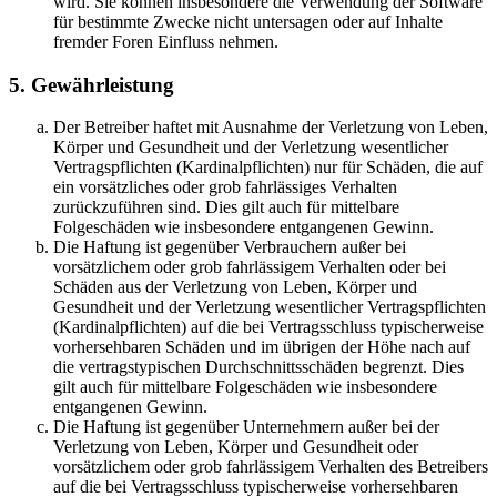
wird. Sie können insbesondere die Verwendung der Software
für bestimmte Zwecke nicht untersagen oder auf Inhalte
fremder Foren Einfluss nehmen.
5. Gewährleistung
Der Betreiber haftet mit Ausnahme der Verletzung von Leben,
Körper und Gesundheit und der Verletzung wesentlicher
Vertragspflichten (Kardinalpflichten) nur für Schäden, die auf
ein vorsätzliches oder grob fahrlässiges Verhalten
zurückzuführen sind. Dies gilt auch für mittelbare
Folgeschäden wie insbesondere entgangenen Gewinn.
Die Haftung ist gegenüber Verbrauchern außer bei
vorsätzlichem oder grob fahrlässigem Verhalten oder bei
Schäden aus der Verletzung von Leben, Körper und
Gesundheit und der Verletzung wesentlicher Vertragspflichten
(Kardinalpflichten) auf die bei Vertragsschluss typischerweise
vorhersehbaren Schäden und im übrigen der Höhe nach auf
die vertragstypischen Durchschnittsschäden begrenzt. Dies
gilt auch für mittelbare Folgeschäden wie insbesondere
entgangenen Gewinn.
Die Haftung ist gegenüber Unternehmern außer bei der
Verletzung von Leben, Körper und Gesundheit oder
vorsätzlichem oder grob fahrlässigem Verhalten des Betreibers
auf die bei Vertragsschluss typischerweise vorhersehbaren