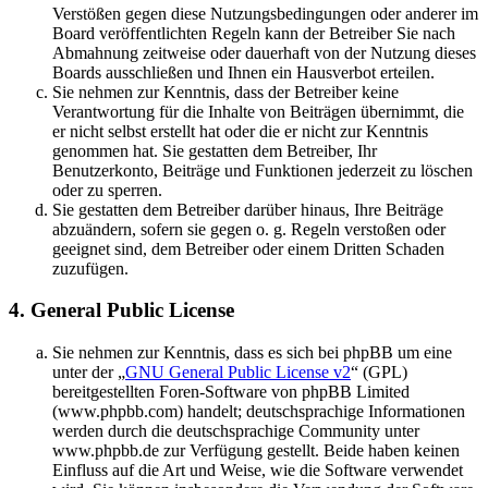
Verstößen gegen diese Nutzungsbedingungen oder anderer im
Board veröffentlichten Regeln kann der Betreiber Sie nach
Abmahnung zeitweise oder dauerhaft von der Nutzung dieses
Boards ausschließen und Ihnen ein Hausverbot erteilen.
Sie nehmen zur Kenntnis, dass der Betreiber keine
Verantwortung für die Inhalte von Beiträgen übernimmt, die
er nicht selbst erstellt hat oder die er nicht zur Kenntnis
genommen hat. Sie gestatten dem Betreiber, Ihr
Benutzerkonto, Beiträge und Funktionen jederzeit zu löschen
oder zu sperren.
Sie gestatten dem Betreiber darüber hinaus, Ihre Beiträge
abzuändern, sofern sie gegen o. g. Regeln verstoßen oder
geeignet sind, dem Betreiber oder einem Dritten Schaden
zuzufügen.
4. General Public License
Sie nehmen zur Kenntnis, dass es sich bei phpBB um eine
unter der „
GNU General Public License v2
“ (GPL)
bereitgestellten Foren-Software von phpBB Limited
(www.phpbb.com) handelt; deutschsprachige Informationen
werden durch die deutschsprachige Community unter
www.phpbb.de zur Verfügung gestellt. Beide haben keinen
Einfluss auf die Art und Weise, wie die Software verwendet