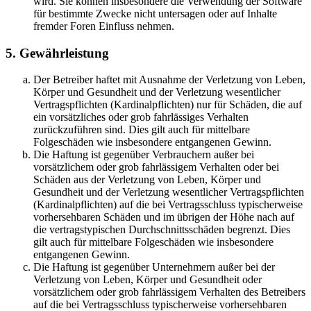
wird. Sie können insbesondere die Verwendung der Software
für bestimmte Zwecke nicht untersagen oder auf Inhalte
fremder Foren Einfluss nehmen.
5. Gewährleistung
Der Betreiber haftet mit Ausnahme der Verletzung von Leben,
Körper und Gesundheit und der Verletzung wesentlicher
Vertragspflichten (Kardinalpflichten) nur für Schäden, die auf
ein vorsätzliches oder grob fahrlässiges Verhalten
zurückzuführen sind. Dies gilt auch für mittelbare
Folgeschäden wie insbesondere entgangenen Gewinn.
Die Haftung ist gegenüber Verbrauchern außer bei
vorsätzlichem oder grob fahrlässigem Verhalten oder bei
Schäden aus der Verletzung von Leben, Körper und
Gesundheit und der Verletzung wesentlicher Vertragspflichten
(Kardinalpflichten) auf die bei Vertragsschluss typischerweise
vorhersehbaren Schäden und im übrigen der Höhe nach auf
die vertragstypischen Durchschnittsschäden begrenzt. Dies
gilt auch für mittelbare Folgeschäden wie insbesondere
entgangenen Gewinn.
Die Haftung ist gegenüber Unternehmern außer bei der
Verletzung von Leben, Körper und Gesundheit oder
vorsätzlichem oder grob fahrlässigem Verhalten des Betreibers
auf die bei Vertragsschluss typischerweise vorhersehbaren