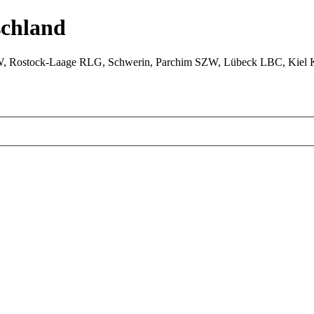
chland
W, Rostock-Laage RLG, Schwerin, Parchim SZW, Lübeck LBC, Kiel 