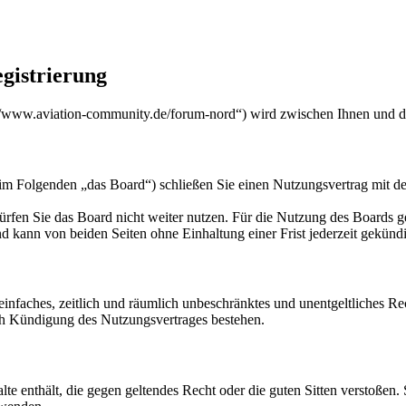
gistrierung
/www.aviation-community.de/forum-nord“) wird zwischen Ihnen und de
m Folgenden „das Board“) schließen Sie einen Nutzungsvertrag mit de
rfen Sie das Board nicht weiter nutzen. Für die Nutzung des Boards gel
 kann von beiden Seiten ohne Einhaltung einer Frist jederzeit gekünd
n einfaches, zeitlich und räumlich unbeschränktes und unentgeltliches 
ch Kündigung des Nutzungsvertrages bestehen.
alte enthält, die gegen geltendes Recht oder die guten Sitten verstoßen.