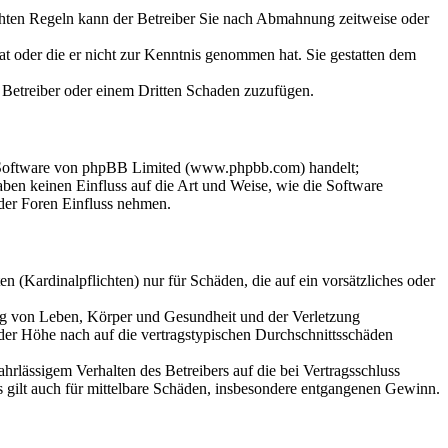
chten Regeln kann der Betreiber Sie nach Abmahnung zeitweise oder
hat oder die er nicht zur Kenntnis genommen hat. Sie gestatten dem
m Betreiber oder einem Dritten Schaden zuzufügen.
n-Software von phpBB Limited (www.phpbb.com) handelt;
en keinen Einfluss auf die Art und Weise, wie die Software
der Foren Einfluss nehmen.
 (Kardinalpflichten) nur für Schäden, die auf ein vorsätzliches oder
ung von Leben, Körper und Gesundheit und der Verletzung
 der Höhe nach auf die vertragstypischen Durchschnittsschäden
rlässigem Verhalten des Betreibers auf die bei Vertragsschluss
 gilt auch für mittelbare Schäden, insbesondere entgangenen Gewinn.