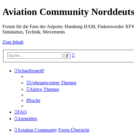
Aviation Community Norddeuts
Forum für die Fans der Airports: Hamburg HAM, Finkenwerder XF
Simulation, Technik, Movements
Zum Inhalt
Erweiterte
Suche
Suche
Schnellzugriff
Unbeantwortete Themen
Aktive Themen
Suche
FAQ
Anmelden
Aviation Community
Foren-Übersicht