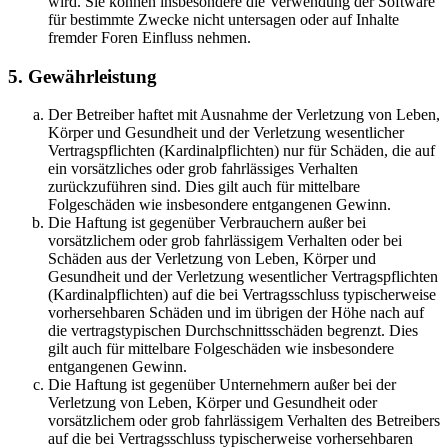
wird. Sie können insbesondere die Verwendung der Software
für bestimmte Zwecke nicht untersagen oder auf Inhalte
fremder Foren Einfluss nehmen.
5. Gewährleistung
Der Betreiber haftet mit Ausnahme der Verletzung von Leben,
Körper und Gesundheit und der Verletzung wesentlicher
Vertragspflichten (Kardinalpflichten) nur für Schäden, die auf
ein vorsätzliches oder grob fahrlässiges Verhalten
zurückzuführen sind. Dies gilt auch für mittelbare
Folgeschäden wie insbesondere entgangenen Gewinn.
Die Haftung ist gegenüber Verbrauchern außer bei
vorsätzlichem oder grob fahrlässigem Verhalten oder bei
Schäden aus der Verletzung von Leben, Körper und
Gesundheit und der Verletzung wesentlicher Vertragspflichten
(Kardinalpflichten) auf die bei Vertragsschluss typischerweise
vorhersehbaren Schäden und im übrigen der Höhe nach auf
die vertragstypischen Durchschnittsschäden begrenzt. Dies
gilt auch für mittelbare Folgeschäden wie insbesondere
entgangenen Gewinn.
Die Haftung ist gegenüber Unternehmern außer bei der
Verletzung von Leben, Körper und Gesundheit oder
vorsätzlichem oder grob fahrlässigem Verhalten des Betreibers
auf die bei Vertragsschluss typischerweise vorhersehbaren