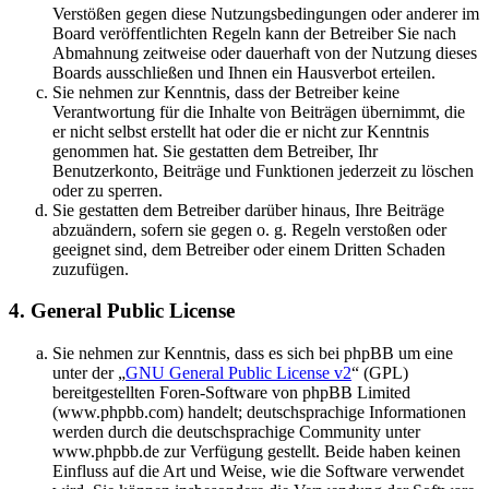
Verstößen gegen diese Nutzungsbedingungen oder anderer im
Board veröffentlichten Regeln kann der Betreiber Sie nach
Abmahnung zeitweise oder dauerhaft von der Nutzung dieses
Boards ausschließen und Ihnen ein Hausverbot erteilen.
Sie nehmen zur Kenntnis, dass der Betreiber keine
Verantwortung für die Inhalte von Beiträgen übernimmt, die
er nicht selbst erstellt hat oder die er nicht zur Kenntnis
genommen hat. Sie gestatten dem Betreiber, Ihr
Benutzerkonto, Beiträge und Funktionen jederzeit zu löschen
oder zu sperren.
Sie gestatten dem Betreiber darüber hinaus, Ihre Beiträge
abzuändern, sofern sie gegen o. g. Regeln verstoßen oder
geeignet sind, dem Betreiber oder einem Dritten Schaden
zuzufügen.
4. General Public License
Sie nehmen zur Kenntnis, dass es sich bei phpBB um eine
unter der „
GNU General Public License v2
“ (GPL)
bereitgestellten Foren-Software von phpBB Limited
(www.phpbb.com) handelt; deutschsprachige Informationen
werden durch die deutschsprachige Community unter
www.phpbb.de zur Verfügung gestellt. Beide haben keinen
Einfluss auf die Art und Weise, wie die Software verwendet