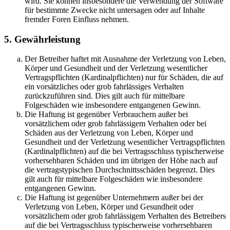
wird. Sie können insbesondere die Verwendung der Software
für bestimmte Zwecke nicht untersagen oder auf Inhalte
fremder Foren Einfluss nehmen.
5. Gewährleistung
Der Betreiber haftet mit Ausnahme der Verletzung von Leben,
Körper und Gesundheit und der Verletzung wesentlicher
Vertragspflichten (Kardinalpflichten) nur für Schäden, die auf
ein vorsätzliches oder grob fahrlässiges Verhalten
zurückzuführen sind. Dies gilt auch für mittelbare
Folgeschäden wie insbesondere entgangenen Gewinn.
Die Haftung ist gegenüber Verbrauchern außer bei
vorsätzlichem oder grob fahrlässigem Verhalten oder bei
Schäden aus der Verletzung von Leben, Körper und
Gesundheit und der Verletzung wesentlicher Vertragspflichten
(Kardinalpflichten) auf die bei Vertragsschluss typischerweise
vorhersehbaren Schäden und im übrigen der Höhe nach auf
die vertragstypischen Durchschnittsschäden begrenzt. Dies
gilt auch für mittelbare Folgeschäden wie insbesondere
entgangenen Gewinn.
Die Haftung ist gegenüber Unternehmern außer bei der
Verletzung von Leben, Körper und Gesundheit oder
vorsätzlichem oder grob fahrlässigem Verhalten des Betreibers
auf die bei Vertragsschluss typischerweise vorhersehbaren