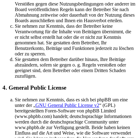
Verstößen gegen diese Nutzungsbedingungen oder anderer im
Board veröffentlichten Regeln kann der Betreiber Sie nach
Abmahnung zeitweise oder dauerhaft von der Nutzung dieses
Boards ausschließen und Ihnen ein Hausverbot erteilen.
Sie nehmen zur Kenntnis, dass der Betreiber keine
Verantwortung für die Inhalte von Beiträgen übernimmt, die
er nicht selbst erstellt hat oder die er nicht zur Kenntnis
genommen hat. Sie gestatten dem Betreiber, Ihr
Benutzerkonto, Beiträge und Funktionen jederzeit zu löschen
oder zu sperren.
Sie gestatten dem Betreiber darüber hinaus, Ihre Beiträge
abzuändern, sofern sie gegen o. g. Regeln verstoßen oder
geeignet sind, dem Betreiber oder einem Dritten Schaden
zuzufügen.
4. General Public License
Sie nehmen zur Kenntnis, dass es sich bei phpBB um eine
unter der „
GNU General Public License v2
“ (GPL)
bereitgestellten Foren-Software von phpBB Limited
(www.phpbb.com) handelt; deutschsprachige Informationen
werden durch die deutschsprachige Community unter
www.phpbb.de zur Verfügung gestellt. Beide haben keinen
Einfluss auf die Art und Weise, wie die Software verwendet