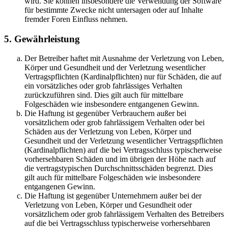
wird. Sie können insbesondere die Verwendung der Software
für bestimmte Zwecke nicht untersagen oder auf Inhalte
fremder Foren Einfluss nehmen.
5. Gewährleistung
Der Betreiber haftet mit Ausnahme der Verletzung von Leben,
Körper und Gesundheit und der Verletzung wesentlicher
Vertragspflichten (Kardinalpflichten) nur für Schäden, die auf
ein vorsätzliches oder grob fahrlässiges Verhalten
zurückzuführen sind. Dies gilt auch für mittelbare
Folgeschäden wie insbesondere entgangenen Gewinn.
Die Haftung ist gegenüber Verbrauchern außer bei
vorsätzlichem oder grob fahrlässigem Verhalten oder bei
Schäden aus der Verletzung von Leben, Körper und
Gesundheit und der Verletzung wesentlicher Vertragspflichten
(Kardinalpflichten) auf die bei Vertragsschluss typischerweise
vorhersehbaren Schäden und im übrigen der Höhe nach auf
die vertragstypischen Durchschnittsschäden begrenzt. Dies
gilt auch für mittelbare Folgeschäden wie insbesondere
entgangenen Gewinn.
Die Haftung ist gegenüber Unternehmern außer bei der
Verletzung von Leben, Körper und Gesundheit oder
vorsätzlichem oder grob fahrlässigem Verhalten des Betreibers
auf die bei Vertragsschluss typischerweise vorhersehbaren