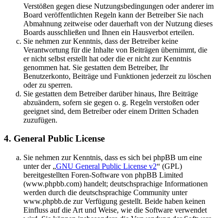
Verstößen gegen diese Nutzungsbedingungen oder anderer im
Board veröffentlichten Regeln kann der Betreiber Sie nach
Abmahnung zeitweise oder dauerhaft von der Nutzung dieses
Boards ausschließen und Ihnen ein Hausverbot erteilen.
Sie nehmen zur Kenntnis, dass der Betreiber keine
Verantwortung für die Inhalte von Beiträgen übernimmt, die
er nicht selbst erstellt hat oder die er nicht zur Kenntnis
genommen hat. Sie gestatten dem Betreiber, Ihr
Benutzerkonto, Beiträge und Funktionen jederzeit zu löschen
oder zu sperren.
Sie gestatten dem Betreiber darüber hinaus, Ihre Beiträge
abzuändern, sofern sie gegen o. g. Regeln verstoßen oder
geeignet sind, dem Betreiber oder einem Dritten Schaden
zuzufügen.
4. General Public License
Sie nehmen zur Kenntnis, dass es sich bei phpBB um eine
unter der „
GNU General Public License v2
“ (GPL)
bereitgestellten Foren-Software von phpBB Limited
(www.phpbb.com) handelt; deutschsprachige Informationen
werden durch die deutschsprachige Community unter
www.phpbb.de zur Verfügung gestellt. Beide haben keinen
Einfluss auf die Art und Weise, wie die Software verwendet