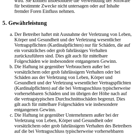
wird. Sie können insbesondere die Verwendung der Software
für bestimmte Zwecke nicht untersagen oder auf Inhalte
fremder Foren Einfluss nehmen.
5. Gewährleistung
Der Betreiber haftet mit Ausnahme der Verletzung von Leben,
Körper und Gesundheit und der Verletzung wesentlicher
Vertragspflichten (Kardinalpflichten) nur für Schäden, die auf
ein vorsätzliches oder grob fahrlässiges Verhalten
zurückzuführen sind. Dies gilt auch für mittelbare
Folgeschäden wie insbesondere entgangenen Gewinn.
Die Haftung ist gegenüber Verbrauchern außer bei
vorsätzlichem oder grob fahrlässigem Verhalten oder bei
Schäden aus der Verletzung von Leben, Körper und
Gesundheit und der Verletzung wesentlicher Vertragspflichten
(Kardinalpflichten) auf die bei Vertragsschluss typischerweise
vorhersehbaren Schäden und im übrigen der Höhe nach auf
die vertragstypischen Durchschnittsschäden begrenzt. Dies
gilt auch für mittelbare Folgeschäden wie insbesondere
entgangenen Gewinn.
Die Haftung ist gegenüber Unternehmern außer bei der
Verletzung von Leben, Körper und Gesundheit oder
vorsätzlichem oder grob fahrlässigem Verhalten des Betreibers
auf die bei Vertragsschluss typischerweise vorhersehbaren