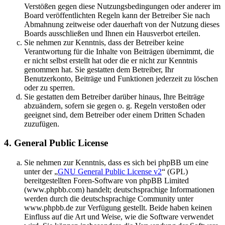
Verstößen gegen diese Nutzungsbedingungen oder anderer im
Board veröffentlichten Regeln kann der Betreiber Sie nach
Abmahnung zeitweise oder dauerhaft von der Nutzung dieses
Boards ausschließen und Ihnen ein Hausverbot erteilen.
Sie nehmen zur Kenntnis, dass der Betreiber keine
Verantwortung für die Inhalte von Beiträgen übernimmt, die
er nicht selbst erstellt hat oder die er nicht zur Kenntnis
genommen hat. Sie gestatten dem Betreiber, Ihr
Benutzerkonto, Beiträge und Funktionen jederzeit zu löschen
oder zu sperren.
Sie gestatten dem Betreiber darüber hinaus, Ihre Beiträge
abzuändern, sofern sie gegen o. g. Regeln verstoßen oder
geeignet sind, dem Betreiber oder einem Dritten Schaden
zuzufügen.
4. General Public License
Sie nehmen zur Kenntnis, dass es sich bei phpBB um eine
unter der „
GNU General Public License v2
“ (GPL)
bereitgestellten Foren-Software von phpBB Limited
(www.phpbb.com) handelt; deutschsprachige Informationen
werden durch die deutschsprachige Community unter
www.phpbb.de zur Verfügung gestellt. Beide haben keinen
Einfluss auf die Art und Weise, wie die Software verwendet