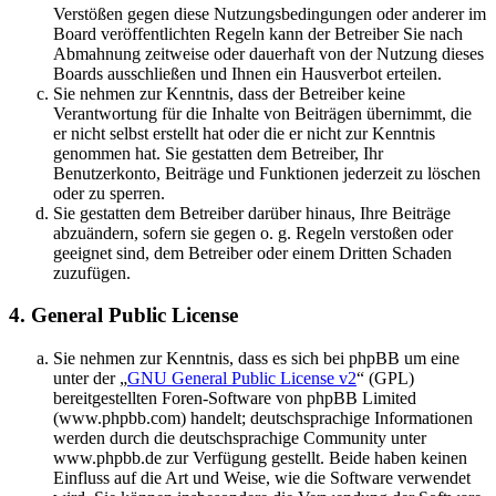
Verstößen gegen diese Nutzungsbedingungen oder anderer im
Board veröffentlichten Regeln kann der Betreiber Sie nach
Abmahnung zeitweise oder dauerhaft von der Nutzung dieses
Boards ausschließen und Ihnen ein Hausverbot erteilen.
Sie nehmen zur Kenntnis, dass der Betreiber keine
Verantwortung für die Inhalte von Beiträgen übernimmt, die
er nicht selbst erstellt hat oder die er nicht zur Kenntnis
genommen hat. Sie gestatten dem Betreiber, Ihr
Benutzerkonto, Beiträge und Funktionen jederzeit zu löschen
oder zu sperren.
Sie gestatten dem Betreiber darüber hinaus, Ihre Beiträge
abzuändern, sofern sie gegen o. g. Regeln verstoßen oder
geeignet sind, dem Betreiber oder einem Dritten Schaden
zuzufügen.
4. General Public License
Sie nehmen zur Kenntnis, dass es sich bei phpBB um eine
unter der „
GNU General Public License v2
“ (GPL)
bereitgestellten Foren-Software von phpBB Limited
(www.phpbb.com) handelt; deutschsprachige Informationen
werden durch die deutschsprachige Community unter
www.phpbb.de zur Verfügung gestellt. Beide haben keinen
Einfluss auf die Art und Weise, wie die Software verwendet