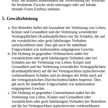
wird. Sie können insbesondere die Verwendung der Software
für bestimmte Zwecke nicht untersagen oder auf Inhalte
fremder Foren Einfluss nehmen.
5. Gewährleistung
Der Betreiber haftet mit Ausnahme der Verletzung von Leben,
Körper und Gesundheit und der Verletzung wesentlicher
Vertragspflichten (Kardinalpflichten) nur für Schäden, die auf
ein vorsätzliches oder grob fahrlässiges Verhalten
zurückzuführen sind. Dies gilt auch für mittelbare
Folgeschäden wie insbesondere entgangenen Gewinn.
Die Haftung ist gegenüber Verbrauchern außer bei
vorsätzlichem oder grob fahrlässigem Verhalten oder bei
Schäden aus der Verletzung von Leben, Körper und
Gesundheit und der Verletzung wesentlicher Vertragspflichten
(Kardinalpflichten) auf die bei Vertragsschluss typischerweise
vorhersehbaren Schäden und im übrigen der Höhe nach auf
die vertragstypischen Durchschnittsschäden begrenzt. Dies
gilt auch für mittelbare Folgeschäden wie insbesondere
entgangenen Gewinn.
Die Haftung ist gegenüber Unternehmern außer bei der
Verletzung von Leben, Körper und Gesundheit oder
vorsätzlichem oder grob fahrlässigem Verhalten des Betreibers
auf die bei Vertragsschluss typischerweise vorhersehbaren