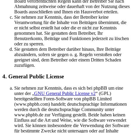
Board veröffentlichten Regeln kann der Betreiber Sie nach
Abmahnung zeitweise oder dauerhaft von der Nutzung dieses
Boards ausschließen und Ihnen ein Hausverbot erteilen.
Sie nehmen zur Kenntnis, dass der Betreiber keine
Verantwortung für die Inhalte von Beiträgen übernimmt, die
er nicht selbst erstellt hat oder die er nicht zur Kenntnis
genommen hat. Sie gestatten dem Betreiber, Ihr
Benutzerkonto, Beiträge und Funktionen jederzeit zu löschen
oder zu sperren.
Sie gestatten dem Betreiber darüber hinaus, Ihre Beiträge
abzuändern, sofern sie gegen o. g. Regeln verstoßen oder
geeignet sind, dem Betreiber oder einem Dritten Schaden
zuzufügen.
4. General Public License
Sie nehmen zur Kenntnis, dass es sich bei phpBB um eine
unter der „
GNU General Public License v2
“ (GPL)
bereitgestellten Foren-Software von phpBB Limited
(www.phpbb.com) handelt; deutschsprachige Informationen
werden durch die deutschsprachige Community unter
www.phpbb.de zur Verfügung gestellt. Beide haben keinen
Einfluss auf die Art und Weise, wie die Software verwendet
wird. Sie können insbesondere die Verwendung der Software
für bestimmte Zwecke nicht untersagen oder auf Inhalte