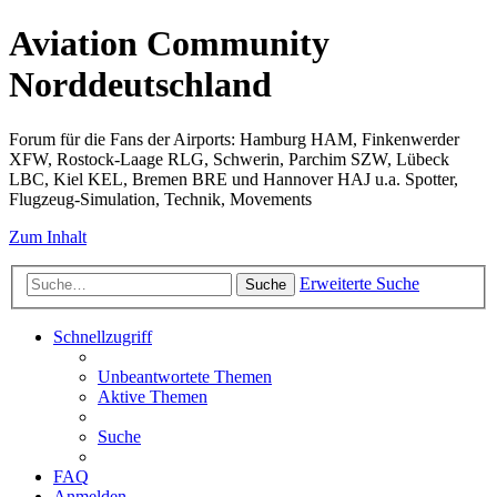
Aviation Community
Norddeutschland
Forum für die Fans der Airports: Hamburg HAM, Finkenwerder
XFW, Rostock-Laage RLG, Schwerin, Parchim SZW, Lübeck
LBC, Kiel KEL, Bremen BRE und Hannover HAJ u.a. Spotter,
Flugzeug-Simulation, Technik, Movements
Zum Inhalt
Erweiterte Suche
Suche
Schnellzugriff
Unbeantwortete Themen
Aktive Themen
Suche
FAQ
Anmelden