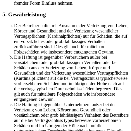
fremder Foren Einfluss nehmen.
5. Gewährleistung
Der Betreiber haftet mit Ausnahme der Verletzung von Leben,
Körper und Gesundheit und der Verletzung wesentlicher
Vertragspflichten (Kardinalpflichten) nur für Schäden, die auf
ein vorsätzliches oder grob fahrlässiges Verhalten
zurückzuführen sind. Dies gilt auch für mittelbare
Folgeschäden wie insbesondere entgangenen Gewinn.
Die Haftung ist gegenüber Verbrauchern außer bei
vorsätzlichem oder grob fahrlässigem Verhalten oder bei
Schäden aus der Verletzung von Leben, Körper und
Gesundheit und der Verletzung wesentlicher Vertragspflichten
(Kardinalpflichten) auf die bei Vertragsschluss typischerweise
vorhersehbaren Schäden und im übrigen der Höhe nach auf
die vertragstypischen Durchschnittsschäden begrenzt. Dies
gilt auch für mittelbare Folgeschäden wie insbesondere
entgangenen Gewinn.
Die Haftung ist gegenüber Unternehmern außer bei der
Verletzung von Leben, Körper und Gesundheit oder
vorsätzlichem oder grob fahrlässigem Verhalten des Betreibers
auf die bei Vertragsschluss typischerweise vorhersehbaren
Schäden und im Übrigen der Höhe nach auf die
vertragstypischen Durchschnittsschäden begrenzt. Dies gilt