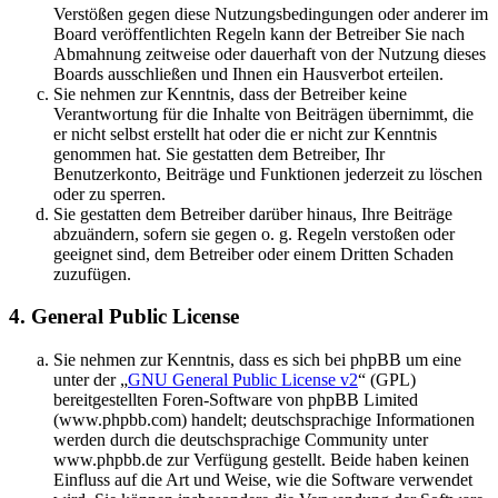
Verstößen gegen diese Nutzungsbedingungen oder anderer im
Board veröffentlichten Regeln kann der Betreiber Sie nach
Abmahnung zeitweise oder dauerhaft von der Nutzung dieses
Boards ausschließen und Ihnen ein Hausverbot erteilen.
Sie nehmen zur Kenntnis, dass der Betreiber keine
Verantwortung für die Inhalte von Beiträgen übernimmt, die
er nicht selbst erstellt hat oder die er nicht zur Kenntnis
genommen hat. Sie gestatten dem Betreiber, Ihr
Benutzerkonto, Beiträge und Funktionen jederzeit zu löschen
oder zu sperren.
Sie gestatten dem Betreiber darüber hinaus, Ihre Beiträge
abzuändern, sofern sie gegen o. g. Regeln verstoßen oder
geeignet sind, dem Betreiber oder einem Dritten Schaden
zuzufügen.
4. General Public License
Sie nehmen zur Kenntnis, dass es sich bei phpBB um eine
unter der „
GNU General Public License v2
“ (GPL)
bereitgestellten Foren-Software von phpBB Limited
(www.phpbb.com) handelt; deutschsprachige Informationen
werden durch die deutschsprachige Community unter
www.phpbb.de zur Verfügung gestellt. Beide haben keinen
Einfluss auf die Art und Weise, wie die Software verwendet