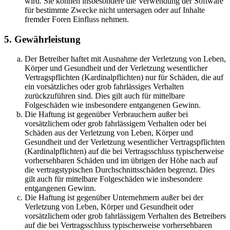
wird. Sie können insbesondere die Verwendung der Software
für bestimmte Zwecke nicht untersagen oder auf Inhalte
fremder Foren Einfluss nehmen.
5. Gewährleistung
Der Betreiber haftet mit Ausnahme der Verletzung von Leben,
Körper und Gesundheit und der Verletzung wesentlicher
Vertragspflichten (Kardinalpflichten) nur für Schäden, die auf
ein vorsätzliches oder grob fahrlässiges Verhalten
zurückzuführen sind. Dies gilt auch für mittelbare
Folgeschäden wie insbesondere entgangenen Gewinn.
Die Haftung ist gegenüber Verbrauchern außer bei
vorsätzlichem oder grob fahrlässigem Verhalten oder bei
Schäden aus der Verletzung von Leben, Körper und
Gesundheit und der Verletzung wesentlicher Vertragspflichten
(Kardinalpflichten) auf die bei Vertragsschluss typischerweise
vorhersehbaren Schäden und im übrigen der Höhe nach auf
die vertragstypischen Durchschnittsschäden begrenzt. Dies
gilt auch für mittelbare Folgeschäden wie insbesondere
entgangenen Gewinn.
Die Haftung ist gegenüber Unternehmern außer bei der
Verletzung von Leben, Körper und Gesundheit oder
vorsätzlichem oder grob fahrlässigem Verhalten des Betreibers
auf die bei Vertragsschluss typischerweise vorhersehbaren