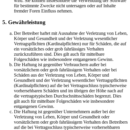
wird. Sie können insbesondere die Verwendung der Software
für bestimmte Zwecke nicht untersagen oder auf Inhalte
fremder Foren Einfluss nehmen.
5. Gewährleistung
Der Betreiber haftet mit Ausnahme der Verletzung von Leben,
Körper und Gesundheit und der Verletzung wesentlicher
Vertragspflichten (Kardinalpflichten) nur für Schäden, die auf
ein vorsätzliches oder grob fahrlässiges Verhalten
zurückzuführen sind. Dies gilt auch für mittelbare
Folgeschäden wie insbesondere entgangenen Gewinn.
Die Haftung ist gegenüber Verbrauchern außer bei
vorsätzlichem oder grob fahrlässigem Verhalten oder bei
Schäden aus der Verletzung von Leben, Körper und
Gesundheit und der Verletzung wesentlicher Vertragspflichten
(Kardinalpflichten) auf die bei Vertragsschluss typischerweise
vorhersehbaren Schäden und im übrigen der Höhe nach auf
die vertragstypischen Durchschnittsschäden begrenzt. Dies
gilt auch für mittelbare Folgeschäden wie insbesondere
entgangenen Gewinn.
Die Haftung ist gegenüber Unternehmern außer bei der
Verletzung von Leben, Körper und Gesundheit oder
vorsätzlichem oder grob fahrlässigem Verhalten des Betreibers
auf die bei Vertragsschluss typischerweise vorhersehbaren