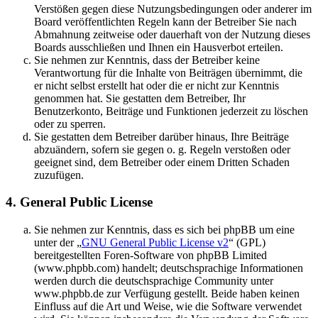
Verstößen gegen diese Nutzungsbedingungen oder anderer im
Board veröffentlichten Regeln kann der Betreiber Sie nach
Abmahnung zeitweise oder dauerhaft von der Nutzung dieses
Boards ausschließen und Ihnen ein Hausverbot erteilen.
Sie nehmen zur Kenntnis, dass der Betreiber keine
Verantwortung für die Inhalte von Beiträgen übernimmt, die
er nicht selbst erstellt hat oder die er nicht zur Kenntnis
genommen hat. Sie gestatten dem Betreiber, Ihr
Benutzerkonto, Beiträge und Funktionen jederzeit zu löschen
oder zu sperren.
Sie gestatten dem Betreiber darüber hinaus, Ihre Beiträge
abzuändern, sofern sie gegen o. g. Regeln verstoßen oder
geeignet sind, dem Betreiber oder einem Dritten Schaden
zuzufügen.
4. General Public License
Sie nehmen zur Kenntnis, dass es sich bei phpBB um eine
unter der „
GNU General Public License v2
“ (GPL)
bereitgestellten Foren-Software von phpBB Limited
(www.phpbb.com) handelt; deutschsprachige Informationen
werden durch die deutschsprachige Community unter
www.phpbb.de zur Verfügung gestellt. Beide haben keinen
Einfluss auf die Art und Weise, wie die Software verwendet