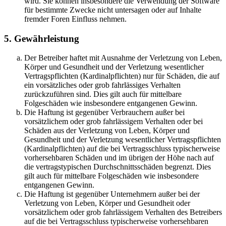
wird. Sie können insbesondere die Verwendung der Software
für bestimmte Zwecke nicht untersagen oder auf Inhalte
fremder Foren Einfluss nehmen.
5. Gewährleistung
Der Betreiber haftet mit Ausnahme der Verletzung von Leben,
Körper und Gesundheit und der Verletzung wesentlicher
Vertragspflichten (Kardinalpflichten) nur für Schäden, die auf
ein vorsätzliches oder grob fahrlässiges Verhalten
zurückzuführen sind. Dies gilt auch für mittelbare
Folgeschäden wie insbesondere entgangenen Gewinn.
Die Haftung ist gegenüber Verbrauchern außer bei
vorsätzlichem oder grob fahrlässigem Verhalten oder bei
Schäden aus der Verletzung von Leben, Körper und
Gesundheit und der Verletzung wesentlicher Vertragspflichten
(Kardinalpflichten) auf die bei Vertragsschluss typischerweise
vorhersehbaren Schäden und im übrigen der Höhe nach auf
die vertragstypischen Durchschnittsschäden begrenzt. Dies
gilt auch für mittelbare Folgeschäden wie insbesondere
entgangenen Gewinn.
Die Haftung ist gegenüber Unternehmern außer bei der
Verletzung von Leben, Körper und Gesundheit oder
vorsätzlichem oder grob fahrlässigem Verhalten des Betreibers
auf die bei Vertragsschluss typischerweise vorhersehbaren