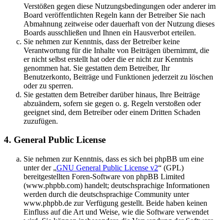
Verstößen gegen diese Nutzungsbedingungen oder anderer im
Board veröffentlichten Regeln kann der Betreiber Sie nach
Abmahnung zeitweise oder dauerhaft von der Nutzung dieses
Boards ausschließen und Ihnen ein Hausverbot erteilen.
Sie nehmen zur Kenntnis, dass der Betreiber keine
Verantwortung für die Inhalte von Beiträgen übernimmt, die
er nicht selbst erstellt hat oder die er nicht zur Kenntnis
genommen hat. Sie gestatten dem Betreiber, Ihr
Benutzerkonto, Beiträge und Funktionen jederzeit zu löschen
oder zu sperren.
Sie gestatten dem Betreiber darüber hinaus, Ihre Beiträge
abzuändern, sofern sie gegen o. g. Regeln verstoßen oder
geeignet sind, dem Betreiber oder einem Dritten Schaden
zuzufügen.
4. General Public License
Sie nehmen zur Kenntnis, dass es sich bei phpBB um eine
unter der „
GNU General Public License v2
“ (GPL)
bereitgestellten Foren-Software von phpBB Limited
(www.phpbb.com) handelt; deutschsprachige Informationen
werden durch die deutschsprachige Community unter
www.phpbb.de zur Verfügung gestellt. Beide haben keinen
Einfluss auf die Art und Weise, wie die Software verwendet