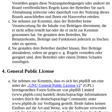
Verstößen gegen diese Nutzungsbedingungen oder anderer im
Board veröffentlichten Regeln kann der Betreiber Sie nach
Abmahnung zeitweise oder dauerhaft von der Nutzung dieses
Boards ausschließen und Ihnen ein Hausverbot erteilen.
Sie nehmen zur Kenntnis, dass der Betreiber keine
Verantwortung für die Inhalte von Beiträgen übernimmt, die
er nicht selbst erstellt hat oder die er nicht zur Kenntnis
genommen hat. Sie gestatten dem Betreiber, Ihr
Benutzerkonto, Beiträge und Funktionen jederzeit zu löschen
oder zu sperren.
Sie gestatten dem Betreiber darüber hinaus, Ihre Beiträge
abzuändern, sofern sie gegen o. g. Regeln verstoßen oder
geeignet sind, dem Betreiber oder einem Dritten Schaden
zuzufügen.
4. General Public License
Sie nehmen zur Kenntnis, dass es sich bei phpBB um eine
unter der „
GNU General Public License v2
“ (GPL)
bereitgestellten Foren-Software von phpBB Limited
(www.phpbb.com) handelt; deutschsprachige Informationen
werden durch die deutschsprachige Community unter
www.phpbb.de zur Verfügung gestellt. Beide haben keinen
Einfluss auf die Art und Weise, wie die Software verwendet