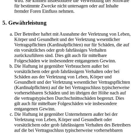
wird. Sie können insbesondere die Verwendung der Software
für bestimmte Zwecke nicht untersagen oder auf Inhalte
fremder Foren Einfluss nehmen.
5. Gewährleistung
Der Betreiber haftet mit Ausnahme der Verletzung von Leben,
Körper und Gesundheit und der Verletzung wesentlicher
Vertragspflichten (Kardinalpflichten) nur für Schäden, die auf
ein vorsätzliches oder grob fahrlässiges Verhalten
zurückzuführen sind. Dies gilt auch für mittelbare
Folgeschäden wie insbesondere entgangenen Gewinn.
Die Haftung ist gegenüber Verbrauchern außer bei
vorsätzlichem oder grob fahrlässigem Verhalten oder bei
Schäden aus der Verletzung von Leben, Körper und
Gesundheit und der Verletzung wesentlicher Vertragspflichten
(Kardinalpflichten) auf die bei Vertragsschluss typischerweise
vorhersehbaren Schäden und im übrigen der Höhe nach auf
die vertragstypischen Durchschnittsschäden begrenzt. Dies
gilt auch für mittelbare Folgeschäden wie insbesondere
entgangenen Gewinn.
Die Haftung ist gegenüber Unternehmern außer bei der
Verletzung von Leben, Körper und Gesundheit oder
vorsätzlichem oder grob fahrlässigem Verhalten des Betreibers
auf die bei Vertragsschluss typischerweise vorhersehbaren