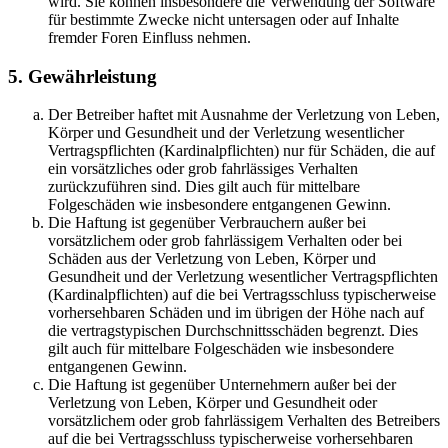
wird. Sie können insbesondere die Verwendung der Software
für bestimmte Zwecke nicht untersagen oder auf Inhalte
fremder Foren Einfluss nehmen.
5. Gewährleistung
Der Betreiber haftet mit Ausnahme der Verletzung von Leben,
Körper und Gesundheit und der Verletzung wesentlicher
Vertragspflichten (Kardinalpflichten) nur für Schäden, die auf
ein vorsätzliches oder grob fahrlässiges Verhalten
zurückzuführen sind. Dies gilt auch für mittelbare
Folgeschäden wie insbesondere entgangenen Gewinn.
Die Haftung ist gegenüber Verbrauchern außer bei
vorsätzlichem oder grob fahrlässigem Verhalten oder bei
Schäden aus der Verletzung von Leben, Körper und
Gesundheit und der Verletzung wesentlicher Vertragspflichten
(Kardinalpflichten) auf die bei Vertragsschluss typischerweise
vorhersehbaren Schäden und im übrigen der Höhe nach auf
die vertragstypischen Durchschnittsschäden begrenzt. Dies
gilt auch für mittelbare Folgeschäden wie insbesondere
entgangenen Gewinn.
Die Haftung ist gegenüber Unternehmern außer bei der
Verletzung von Leben, Körper und Gesundheit oder
vorsätzlichem oder grob fahrlässigem Verhalten des Betreibers
auf die bei Vertragsschluss typischerweise vorhersehbaren