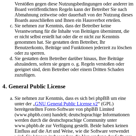
Verstößen gegen diese Nutzungsbedingungen oder anderer im
Board veröffentlichten Regeln kann der Betreiber Sie nach
Abmahnung zeitweise oder dauerhaft von der Nutzung dieses
Boards ausschließen und Ihnen ein Hausverbot erteilen.
Sie nehmen zur Kenntnis, dass der Betreiber keine
Verantwortung für die Inhalte von Beiträgen übernimmt, die
er nicht selbst erstellt hat oder die er nicht zur Kenntnis
genommen hat. Sie gestatten dem Betreiber, Ihr
Benutzerkonto, Beiträge und Funktionen jederzeit zu löschen
oder zu sperren.
Sie gestatten dem Betreiber darüber hinaus, Ihre Beiträge
abzuändern, sofern sie gegen o. g. Regeln verstoßen oder
geeignet sind, dem Betreiber oder einem Dritten Schaden
zuzufügen.
4. General Public License
Sie nehmen zur Kenntnis, dass es sich bei phpBB um eine
unter der „
GNU General Public License v2
“ (GPL)
bereitgestellten Foren-Software von phpBB Limited
(www.phpbb.com) handelt; deutschsprachige Informationen
werden durch die deutschsprachige Community unter
www.phpbb.de zur Verfügung gestellt. Beide haben keinen
Einfluss auf die Art und Weise, wie die Software verwendet