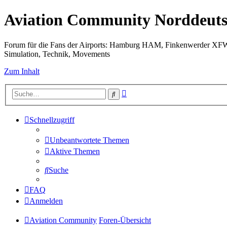
Aviation Community Norddeuts
Forum für die Fans der Airports: Hamburg HAM, Finkenwerder XF
Simulation, Technik, Movements
Zum Inhalt
Erweiterte
Suche
Suche
Schnellzugriff
Unbeantwortete Themen
Aktive Themen
Suche
FAQ
Anmelden
Aviation Community
Foren-Übersicht