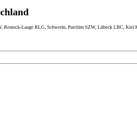
chland
W, Rostock-Laage RLG, Schwerin, Parchim SZW, Lübeck LBC, Kiel 