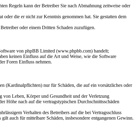
chten Regeln kann der Betreiber Sie nach Abmahnung zeitweise oder
hat oder die er nicht zur Kenntnis genommen hat. Sie gestatten dem
m Betreiber oder einem Dritten Schaden zuzufügen.
n-Software von phpBB Limited (www.phpbb.com) handelt;
en keinen Einfluss auf die Art und Weise, wie die Software
der Foren Einfluss nehmen.
 (Kardinalpflichten) nur für Schäden, die auf ein vorsätzliches oder
ung von Leben, Körper und Gesundheit und der Verletzung
 der Höhe nach auf die vertragstypischen Durchschnittsschäden
rlässigem Verhalten des Betreibers auf die bei Vertragsschluss
 gilt auch für mittelbare Schäden, insbesondere entgangenen Gewinn.