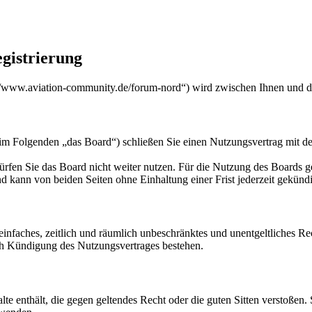
gistrierung
/www.aviation-community.de/forum-nord“) wird zwischen Ihnen und de
m Folgenden „das Board“) schließen Sie einen Nutzungsvertrag mit de
rfen Sie das Board nicht weiter nutzen. Für die Nutzung des Boards gel
 kann von beiden Seiten ohne Einhaltung einer Frist jederzeit gekünd
n einfaches, zeitlich und räumlich unbeschränktes und unentgeltliches 
ch Kündigung des Nutzungsvertrages bestehen.
alte enthält, die gegen geltendes Recht oder die guten Sitten verstoßen.