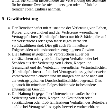
wird. Sie können insbesondere die Verwendung der Software
für bestimmte Zwecke nicht untersagen oder auf Inhalte
fremder Foren Einfluss nehmen.
5. Gewährleistung
Der Betreiber haftet mit Ausnahme der Verletzung von Leben,
Körper und Gesundheit und der Verletzung wesentlicher
Vertragspflichten (Kardinalpflichten) nur für Schäden, die auf
ein vorsätzliches oder grob fahrlässiges Verhalten
zurückzuführen sind. Dies gilt auch für mittelbare
Folgeschäden wie insbesondere entgangenen Gewinn.
Die Haftung ist gegenüber Verbrauchern außer bei
vorsätzlichem oder grob fahrlässigem Verhalten oder bei
Schäden aus der Verletzung von Leben, Körper und
Gesundheit und der Verletzung wesentlicher Vertragspflichten
(Kardinalpflichten) auf die bei Vertragsschluss typischerweise
vorhersehbaren Schäden und im übrigen der Höhe nach auf
die vertragstypischen Durchschnittsschäden begrenzt. Dies
gilt auch für mittelbare Folgeschäden wie insbesondere
entgangenen Gewinn.
Die Haftung ist gegenüber Unternehmern außer bei der
Verletzung von Leben, Körper und Gesundheit oder
vorsätzlichem oder grob fahrlässigem Verhalten des Betreibers
auf die bei Vertragsschluss typischerweise vorhersehbaren