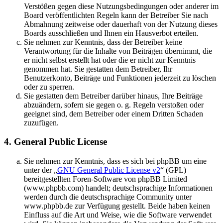
Verstößen gegen diese Nutzungsbedingungen oder anderer im
Board veröffentlichten Regeln kann der Betreiber Sie nach
Abmahnung zeitweise oder dauerhaft von der Nutzung dieses
Boards ausschließen und Ihnen ein Hausverbot erteilen.
Sie nehmen zur Kenntnis, dass der Betreiber keine
Verantwortung für die Inhalte von Beiträgen übernimmt, die
er nicht selbst erstellt hat oder die er nicht zur Kenntnis
genommen hat. Sie gestatten dem Betreiber, Ihr
Benutzerkonto, Beiträge und Funktionen jederzeit zu löschen
oder zu sperren.
Sie gestatten dem Betreiber darüber hinaus, Ihre Beiträge
abzuändern, sofern sie gegen o. g. Regeln verstoßen oder
geeignet sind, dem Betreiber oder einem Dritten Schaden
zuzufügen.
4. General Public License
Sie nehmen zur Kenntnis, dass es sich bei phpBB um eine
unter der „
GNU General Public License v2
“ (GPL)
bereitgestellten Foren-Software von phpBB Limited
(www.phpbb.com) handelt; deutschsprachige Informationen
werden durch die deutschsprachige Community unter
www.phpbb.de zur Verfügung gestellt. Beide haben keinen
Einfluss auf die Art und Weise, wie die Software verwendet