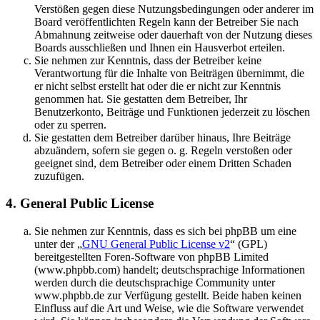
Verstößen gegen diese Nutzungsbedingungen oder anderer im
Board veröffentlichten Regeln kann der Betreiber Sie nach
Abmahnung zeitweise oder dauerhaft von der Nutzung dieses
Boards ausschließen und Ihnen ein Hausverbot erteilen.
Sie nehmen zur Kenntnis, dass der Betreiber keine
Verantwortung für die Inhalte von Beiträgen übernimmt, die
er nicht selbst erstellt hat oder die er nicht zur Kenntnis
genommen hat. Sie gestatten dem Betreiber, Ihr
Benutzerkonto, Beiträge und Funktionen jederzeit zu löschen
oder zu sperren.
Sie gestatten dem Betreiber darüber hinaus, Ihre Beiträge
abzuändern, sofern sie gegen o. g. Regeln verstoßen oder
geeignet sind, dem Betreiber oder einem Dritten Schaden
zuzufügen.
4. General Public License
Sie nehmen zur Kenntnis, dass es sich bei phpBB um eine
unter der „
GNU General Public License v2
“ (GPL)
bereitgestellten Foren-Software von phpBB Limited
(www.phpbb.com) handelt; deutschsprachige Informationen
werden durch die deutschsprachige Community unter
www.phpbb.de zur Verfügung gestellt. Beide haben keinen
Einfluss auf die Art und Weise, wie die Software verwendet