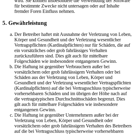
wird. Sie können insbesondere die Verwendung der Software
für bestimmte Zwecke nicht untersagen oder auf Inhalte
fremder Foren Einfluss nehmen.
5. Gewährleistung
Der Betreiber haftet mit Ausnahme der Verletzung von Leben,
Körper und Gesundheit und der Verletzung wesentlicher
Vertragspflichten (Kardinalpflichten) nur für Schäden, die auf
ein vorsätzliches oder grob fahrlässiges Verhalten
zurückzuführen sind. Dies gilt auch für mittelbare
Folgeschäden wie insbesondere entgangenen Gewinn.
Die Haftung ist gegenüber Verbrauchern außer bei
vorsätzlichem oder grob fahrlässigem Verhalten oder bei
Schäden aus der Verletzung von Leben, Körper und
Gesundheit und der Verletzung wesentlicher Vertragspflichten
(Kardinalpflichten) auf die bei Vertragsschluss typischerweise
vorhersehbaren Schäden und im übrigen der Höhe nach auf
die vertragstypischen Durchschnittsschäden begrenzt. Dies
gilt auch für mittelbare Folgeschäden wie insbesondere
entgangenen Gewinn.
Die Haftung ist gegenüber Unternehmern außer bei der
Verletzung von Leben, Körper und Gesundheit oder
vorsätzlichem oder grob fahrlässigem Verhalten des Betreibers
auf die bei Vertragsschluss typischerweise vorhersehbaren