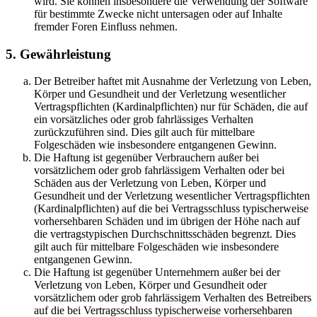
wird. Sie können insbesondere die Verwendung der Software
für bestimmte Zwecke nicht untersagen oder auf Inhalte
fremder Foren Einfluss nehmen.
5. Gewährleistung
Der Betreiber haftet mit Ausnahme der Verletzung von Leben,
Körper und Gesundheit und der Verletzung wesentlicher
Vertragspflichten (Kardinalpflichten) nur für Schäden, die auf
ein vorsätzliches oder grob fahrlässiges Verhalten
zurückzuführen sind. Dies gilt auch für mittelbare
Folgeschäden wie insbesondere entgangenen Gewinn.
Die Haftung ist gegenüber Verbrauchern außer bei
vorsätzlichem oder grob fahrlässigem Verhalten oder bei
Schäden aus der Verletzung von Leben, Körper und
Gesundheit und der Verletzung wesentlicher Vertragspflichten
(Kardinalpflichten) auf die bei Vertragsschluss typischerweise
vorhersehbaren Schäden und im übrigen der Höhe nach auf
die vertragstypischen Durchschnittsschäden begrenzt. Dies
gilt auch für mittelbare Folgeschäden wie insbesondere
entgangenen Gewinn.
Die Haftung ist gegenüber Unternehmern außer bei der
Verletzung von Leben, Körper und Gesundheit oder
vorsätzlichem oder grob fahrlässigem Verhalten des Betreibers
auf die bei Vertragsschluss typischerweise vorhersehbaren