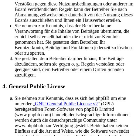
Verstößen gegen diese Nutzungsbedingungen oder anderer im
Board veröffentlichten Regeln kann der Betreiber Sie nach
Abmahnung zeitweise oder dauerhaft von der Nutzung dieses
Boards ausschließen und Ihnen ein Hausverbot erteilen.
Sie nehmen zur Kenntnis, dass der Betreiber keine
Verantwortung für die Inhalte von Beiträgen übernimmt, die
er nicht selbst erstellt hat oder die er nicht zur Kenntnis
genommen hat. Sie gestatten dem Betreiber, Ihr
Benutzerkonto, Beiträge und Funktionen jederzeit zu löschen
oder zu sperren.
Sie gestatten dem Betreiber darüber hinaus, Ihre Beiträge
abzuändern, sofern sie gegen o. g. Regeln verstoßen oder
geeignet sind, dem Betreiber oder einem Dritten Schaden
zuzufügen.
4. General Public License
Sie nehmen zur Kenntnis, dass es sich bei phpBB um eine
unter der „
GNU General Public License v2
“ (GPL)
bereitgestellten Foren-Software von phpBB Limited
(www.phpbb.com) handelt; deutschsprachige Informationen
werden durch die deutschsprachige Community unter
www.phpbb.de zur Verfügung gestellt. Beide haben keinen
Einfluss auf die Art und Weise, wie die Software verwendet