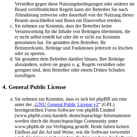
Verstößen gegen diese Nutzungsbedingungen oder anderer im
Board veröffentlichten Regeln kann der Betreiber Sie nach
Abmahnung zeitweise oder dauerhaft von der Nutzung dieses
Boards ausschließen und Ihnen ein Hausverbot erteilen.
Sie nehmen zur Kenntnis, dass der Betreiber keine
Verantwortung für die Inhalte von Beiträgen übernimmt, die
er nicht selbst erstellt hat oder die er nicht zur Kenntnis
genommen hat. Sie gestatten dem Betreiber, Ihr
Benutzerkonto, Beiträge und Funktionen jederzeit zu löschen
oder zu sperren.
Sie gestatten dem Betreiber darüber hinaus, Ihre Beiträge
abzuändern, sofern sie gegen o. g. Regeln verstoßen oder
geeignet sind, dem Betreiber oder einem Dritten Schaden
zuzufügen.
4. General Public License
Sie nehmen zur Kenntnis, dass es sich bei phpBB um eine
unter der „
GNU General Public License v2
“ (GPL)
bereitgestellten Foren-Software von phpBB Limited
(www.phpbb.com) handelt; deutschsprachige Informationen
werden durch die deutschsprachige Community unter
www.phpbb.de zur Verfügung gestellt. Beide haben keinen
Einfluss auf die Art und Weise, wie die Software verwendet