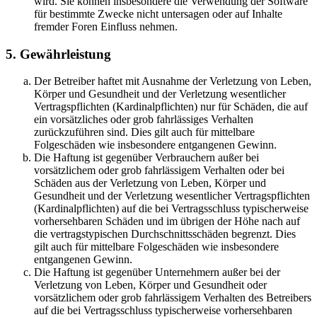
wird. Sie können insbesondere die Verwendung der Software
für bestimmte Zwecke nicht untersagen oder auf Inhalte
fremder Foren Einfluss nehmen.
5. Gewährleistung
Der Betreiber haftet mit Ausnahme der Verletzung von Leben,
Körper und Gesundheit und der Verletzung wesentlicher
Vertragspflichten (Kardinalpflichten) nur für Schäden, die auf
ein vorsätzliches oder grob fahrlässiges Verhalten
zurückzuführen sind. Dies gilt auch für mittelbare
Folgeschäden wie insbesondere entgangenen Gewinn.
Die Haftung ist gegenüber Verbrauchern außer bei
vorsätzlichem oder grob fahrlässigem Verhalten oder bei
Schäden aus der Verletzung von Leben, Körper und
Gesundheit und der Verletzung wesentlicher Vertragspflichten
(Kardinalpflichten) auf die bei Vertragsschluss typischerweise
vorhersehbaren Schäden und im übrigen der Höhe nach auf
die vertragstypischen Durchschnittsschäden begrenzt. Dies
gilt auch für mittelbare Folgeschäden wie insbesondere
entgangenen Gewinn.
Die Haftung ist gegenüber Unternehmern außer bei der
Verletzung von Leben, Körper und Gesundheit oder
vorsätzlichem oder grob fahrlässigem Verhalten des Betreibers
auf die bei Vertragsschluss typischerweise vorhersehbaren