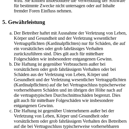
wird. Sie können insbesondere die Verwendung der Software
für bestimmte Zwecke nicht untersagen oder auf Inhalte
fremder Foren Einfluss nehmen.
5. Gewährleistung
Der Betreiber haftet mit Ausnahme der Verletzung von Leben,
Körper und Gesundheit und der Verletzung wesentlicher
Vertragspflichten (Kardinalpflichten) nur für Schäden, die auf
ein vorsätzliches oder grob fahrlässiges Verhalten
zurückzuführen sind. Dies gilt auch für mittelbare
Folgeschäden wie insbesondere entgangenen Gewinn.
Die Haftung ist gegenüber Verbrauchern außer bei
vorsätzlichem oder grob fahrlässigem Verhalten oder bei
Schäden aus der Verletzung von Leben, Körper und
Gesundheit und der Verletzung wesentlicher Vertragspflichten
(Kardinalpflichten) auf die bei Vertragsschluss typischerweise
vorhersehbaren Schäden und im übrigen der Höhe nach auf
die vertragstypischen Durchschnittsschäden begrenzt. Dies
gilt auch für mittelbare Folgeschäden wie insbesondere
entgangenen Gewinn.
Die Haftung ist gegenüber Unternehmern außer bei der
Verletzung von Leben, Körper und Gesundheit oder
vorsätzlichem oder grob fahrlässigem Verhalten des Betreibers
auf die bei Vertragsschluss typischerweise vorhersehbaren