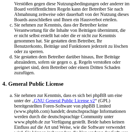
Verstößen gegen diese Nutzungsbedingungen oder anderer im
Board veröffentlichten Regeln kann der Betreiber Sie nach
Abmahnung zeitweise oder dauerhaft von der Nutzung dieses
Boards ausschließen und Ihnen ein Hausverbot erteilen.
Sie nehmen zur Kenntnis, dass der Betreiber keine
Verantwortung für die Inhalte von Beiträgen übernimmt, die
er nicht selbst erstellt hat oder die er nicht zur Kenntnis
genommen hat. Sie gestatten dem Betreiber, Ihr
Benutzerkonto, Beiträge und Funktionen jederzeit zu löschen
oder zu sperren.
Sie gestatten dem Betreiber darüber hinaus, Ihre Beiträge
abzuändern, sofern sie gegen o. g. Regeln verstoßen oder
geeignet sind, dem Betreiber oder einem Dritten Schaden
zuzufügen.
4. General Public License
Sie nehmen zur Kenntnis, dass es sich bei phpBB um eine
unter der „
GNU General Public License v2
“ (GPL)
bereitgestellten Foren-Software von phpBB Limited
(www.phpbb.com) handelt; deutschsprachige Informationen
werden durch die deutschsprachige Community unter
www.phpbb.de zur Verfügung gestellt. Beide haben keinen
Einfluss auf die Art und Weise, wie die Software verwendet