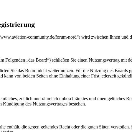
gistrierung
/www.aviation-community.de/forum-nord“) wird zwischen Ihnen und de
m Folgenden „das Board“) schließen Sie einen Nutzungsvertrag mit de
rfen Sie das Board nicht weiter nutzen. Für die Nutzung des Boards gel
 kann von beiden Seiten ohne Einhaltung einer Frist jederzeit gekünd
n einfaches, zeitlich und räumlich unbeschränktes und unentgeltliches 
ch Kündigung des Nutzungsvertrages bestehen.
alte enthält, die gegen geltendes Recht oder die guten Sitten verstoßen.