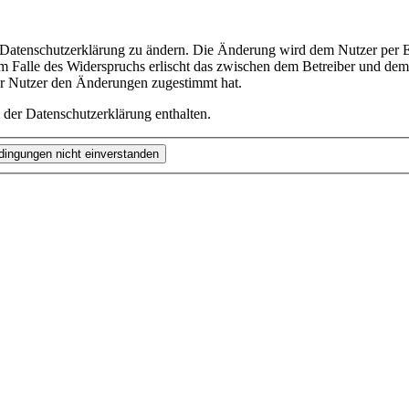
e Datenschutzerklärung zu ändern. Die Änderung wird dem Nutzer per E-
m Falle des Widerspruchs erlischt das zwischen dem Betreiber und dem 
er Nutzer den Änderungen zugestimmt hat.
 der Datenschutzerklärung enthalten.