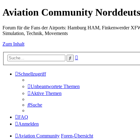
Aviation Community Norddeuts
Forum für die Fans der Airports: Hamburg HAM, Finkenwerder XF
Simulation, Technik, Movements
Zum Inhalt
Erweiterte
Suche
Suche
Schnellzugriff
Unbeantwortete Themen
Aktive Themen
Suche
FAQ
Anmelden
Aviation Community
Foren-Übersicht