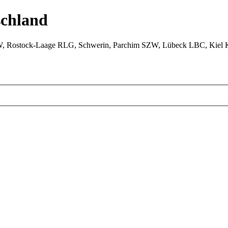
chland
W, Rostock-Laage RLG, Schwerin, Parchim SZW, Lübeck LBC, Kiel 