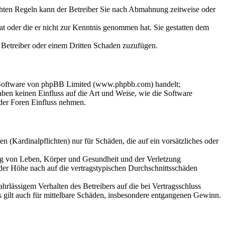
chten Regeln kann der Betreiber Sie nach Abmahnung zeitweise oder
hat oder die er nicht zur Kenntnis genommen hat. Sie gestatten dem
m Betreiber oder einem Dritten Schaden zuzufügen.
n-Software von phpBB Limited (www.phpbb.com) handelt;
en keinen Einfluss auf die Art und Weise, wie die Software
der Foren Einfluss nehmen.
 (Kardinalpflichten) nur für Schäden, die auf ein vorsätzliches oder
ung von Leben, Körper und Gesundheit und der Verletzung
 der Höhe nach auf die vertragstypischen Durchschnittsschäden
rlässigem Verhalten des Betreibers auf die bei Vertragsschluss
 gilt auch für mittelbare Schäden, insbesondere entgangenen Gewinn.