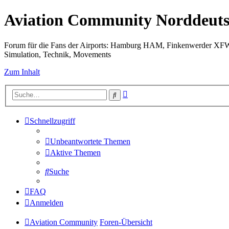
Aviation Community Norddeuts
Forum für die Fans der Airports: Hamburg HAM, Finkenwerder XF
Simulation, Technik, Movements
Zum Inhalt
Erweiterte
Suche
Suche
Schnellzugriff
Unbeantwortete Themen
Aktive Themen
Suche
FAQ
Anmelden
Aviation Community
Foren-Übersicht