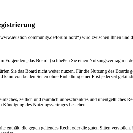
gistrierung
/www.aviation-community.de/forum-nord“) wird zwischen Ihnen und de
m Folgenden „das Board“) schließen Sie einen Nutzungsvertrag mit de
rfen Sie das Board nicht weiter nutzen. Für die Nutzung des Boards gel
 kann von beiden Seiten ohne Einhaltung einer Frist jederzeit gekünd
n einfaches, zeitlich und räumlich unbeschränktes und unentgeltliches 
ch Kündigung des Nutzungsvertrages bestehen.
alte enthält, die gegen geltendes Recht oder die guten Sitten verstoßen.