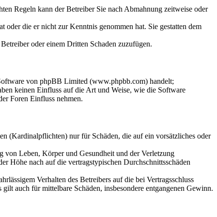
chten Regeln kann der Betreiber Sie nach Abmahnung zeitweise oder
hat oder die er nicht zur Kenntnis genommen hat. Sie gestatten dem
m Betreiber oder einem Dritten Schaden zuzufügen.
n-Software von phpBB Limited (www.phpbb.com) handelt;
en keinen Einfluss auf die Art und Weise, wie die Software
der Foren Einfluss nehmen.
 (Kardinalpflichten) nur für Schäden, die auf ein vorsätzliches oder
ung von Leben, Körper und Gesundheit und der Verletzung
 der Höhe nach auf die vertragstypischen Durchschnittsschäden
rlässigem Verhalten des Betreibers auf die bei Vertragsschluss
 gilt auch für mittelbare Schäden, insbesondere entgangenen Gewinn.