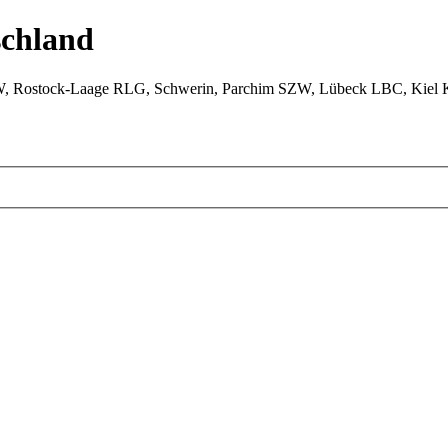
chland
W, Rostock-Laage RLG, Schwerin, Parchim SZW, Lübeck LBC, Kiel 