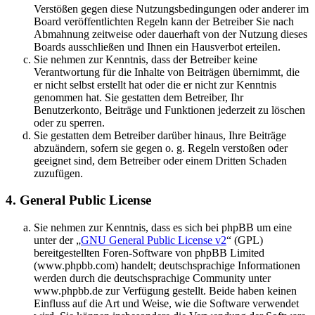
Verstößen gegen diese Nutzungsbedingungen oder anderer im
Board veröffentlichten Regeln kann der Betreiber Sie nach
Abmahnung zeitweise oder dauerhaft von der Nutzung dieses
Boards ausschließen und Ihnen ein Hausverbot erteilen.
Sie nehmen zur Kenntnis, dass der Betreiber keine
Verantwortung für die Inhalte von Beiträgen übernimmt, die
er nicht selbst erstellt hat oder die er nicht zur Kenntnis
genommen hat. Sie gestatten dem Betreiber, Ihr
Benutzerkonto, Beiträge und Funktionen jederzeit zu löschen
oder zu sperren.
Sie gestatten dem Betreiber darüber hinaus, Ihre Beiträge
abzuändern, sofern sie gegen o. g. Regeln verstoßen oder
geeignet sind, dem Betreiber oder einem Dritten Schaden
zuzufügen.
4. General Public License
Sie nehmen zur Kenntnis, dass es sich bei phpBB um eine
unter der „
GNU General Public License v2
“ (GPL)
bereitgestellten Foren-Software von phpBB Limited
(www.phpbb.com) handelt; deutschsprachige Informationen
werden durch die deutschsprachige Community unter
www.phpbb.de zur Verfügung gestellt. Beide haben keinen
Einfluss auf die Art und Weise, wie die Software verwendet