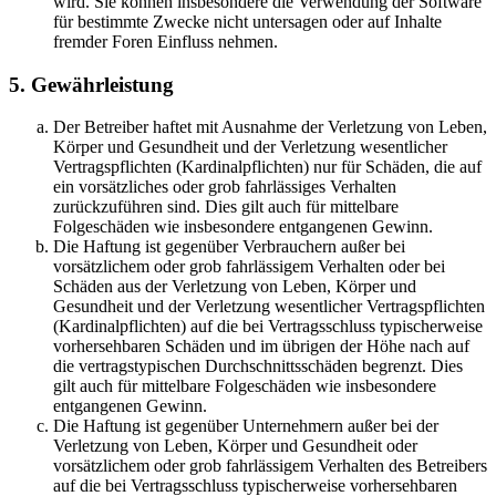
wird. Sie können insbesondere die Verwendung der Software
für bestimmte Zwecke nicht untersagen oder auf Inhalte
fremder Foren Einfluss nehmen.
5. Gewährleistung
Der Betreiber haftet mit Ausnahme der Verletzung von Leben,
Körper und Gesundheit und der Verletzung wesentlicher
Vertragspflichten (Kardinalpflichten) nur für Schäden, die auf
ein vorsätzliches oder grob fahrlässiges Verhalten
zurückzuführen sind. Dies gilt auch für mittelbare
Folgeschäden wie insbesondere entgangenen Gewinn.
Die Haftung ist gegenüber Verbrauchern außer bei
vorsätzlichem oder grob fahrlässigem Verhalten oder bei
Schäden aus der Verletzung von Leben, Körper und
Gesundheit und der Verletzung wesentlicher Vertragspflichten
(Kardinalpflichten) auf die bei Vertragsschluss typischerweise
vorhersehbaren Schäden und im übrigen der Höhe nach auf
die vertragstypischen Durchschnittsschäden begrenzt. Dies
gilt auch für mittelbare Folgeschäden wie insbesondere
entgangenen Gewinn.
Die Haftung ist gegenüber Unternehmern außer bei der
Verletzung von Leben, Körper und Gesundheit oder
vorsätzlichem oder grob fahrlässigem Verhalten des Betreibers
auf die bei Vertragsschluss typischerweise vorhersehbaren