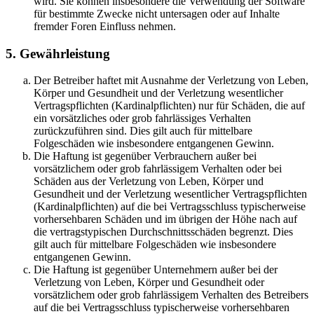
wird. Sie können insbesondere die Verwendung der Software
für bestimmte Zwecke nicht untersagen oder auf Inhalte
fremder Foren Einfluss nehmen.
5. Gewährleistung
Der Betreiber haftet mit Ausnahme der Verletzung von Leben,
Körper und Gesundheit und der Verletzung wesentlicher
Vertragspflichten (Kardinalpflichten) nur für Schäden, die auf
ein vorsätzliches oder grob fahrlässiges Verhalten
zurückzuführen sind. Dies gilt auch für mittelbare
Folgeschäden wie insbesondere entgangenen Gewinn.
Die Haftung ist gegenüber Verbrauchern außer bei
vorsätzlichem oder grob fahrlässigem Verhalten oder bei
Schäden aus der Verletzung von Leben, Körper und
Gesundheit und der Verletzung wesentlicher Vertragspflichten
(Kardinalpflichten) auf die bei Vertragsschluss typischerweise
vorhersehbaren Schäden und im übrigen der Höhe nach auf
die vertragstypischen Durchschnittsschäden begrenzt. Dies
gilt auch für mittelbare Folgeschäden wie insbesondere
entgangenen Gewinn.
Die Haftung ist gegenüber Unternehmern außer bei der
Verletzung von Leben, Körper und Gesundheit oder
vorsätzlichem oder grob fahrlässigem Verhalten des Betreibers
auf die bei Vertragsschluss typischerweise vorhersehbaren