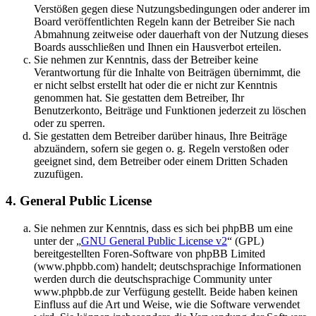
Verstößen gegen diese Nutzungsbedingungen oder anderer im
Board veröffentlichten Regeln kann der Betreiber Sie nach
Abmahnung zeitweise oder dauerhaft von der Nutzung dieses
Boards ausschließen und Ihnen ein Hausverbot erteilen.
Sie nehmen zur Kenntnis, dass der Betreiber keine
Verantwortung für die Inhalte von Beiträgen übernimmt, die
er nicht selbst erstellt hat oder die er nicht zur Kenntnis
genommen hat. Sie gestatten dem Betreiber, Ihr
Benutzerkonto, Beiträge und Funktionen jederzeit zu löschen
oder zu sperren.
Sie gestatten dem Betreiber darüber hinaus, Ihre Beiträge
abzuändern, sofern sie gegen o. g. Regeln verstoßen oder
geeignet sind, dem Betreiber oder einem Dritten Schaden
zuzufügen.
4. General Public License
Sie nehmen zur Kenntnis, dass es sich bei phpBB um eine
unter der „
GNU General Public License v2
“ (GPL)
bereitgestellten Foren-Software von phpBB Limited
(www.phpbb.com) handelt; deutschsprachige Informationen
werden durch die deutschsprachige Community unter
www.phpbb.de zur Verfügung gestellt. Beide haben keinen
Einfluss auf die Art und Weise, wie die Software verwendet