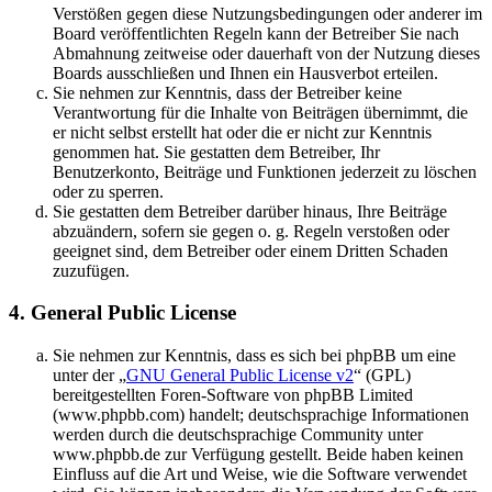
Verstößen gegen diese Nutzungsbedingungen oder anderer im
Board veröffentlichten Regeln kann der Betreiber Sie nach
Abmahnung zeitweise oder dauerhaft von der Nutzung dieses
Boards ausschließen und Ihnen ein Hausverbot erteilen.
Sie nehmen zur Kenntnis, dass der Betreiber keine
Verantwortung für die Inhalte von Beiträgen übernimmt, die
er nicht selbst erstellt hat oder die er nicht zur Kenntnis
genommen hat. Sie gestatten dem Betreiber, Ihr
Benutzerkonto, Beiträge und Funktionen jederzeit zu löschen
oder zu sperren.
Sie gestatten dem Betreiber darüber hinaus, Ihre Beiträge
abzuändern, sofern sie gegen o. g. Regeln verstoßen oder
geeignet sind, dem Betreiber oder einem Dritten Schaden
zuzufügen.
4. General Public License
Sie nehmen zur Kenntnis, dass es sich bei phpBB um eine
unter der „
GNU General Public License v2
“ (GPL)
bereitgestellten Foren-Software von phpBB Limited
(www.phpbb.com) handelt; deutschsprachige Informationen
werden durch die deutschsprachige Community unter
www.phpbb.de zur Verfügung gestellt. Beide haben keinen
Einfluss auf die Art und Weise, wie die Software verwendet