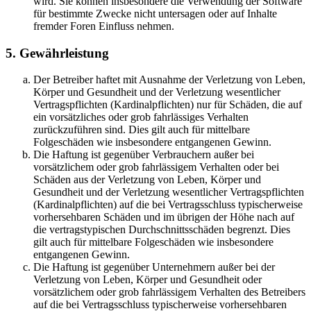
wird. Sie können insbesondere die Verwendung der Software
für bestimmte Zwecke nicht untersagen oder auf Inhalte
fremder Foren Einfluss nehmen.
5. Gewährleistung
Der Betreiber haftet mit Ausnahme der Verletzung von Leben,
Körper und Gesundheit und der Verletzung wesentlicher
Vertragspflichten (Kardinalpflichten) nur für Schäden, die auf
ein vorsätzliches oder grob fahrlässiges Verhalten
zurückzuführen sind. Dies gilt auch für mittelbare
Folgeschäden wie insbesondere entgangenen Gewinn.
Die Haftung ist gegenüber Verbrauchern außer bei
vorsätzlichem oder grob fahrlässigem Verhalten oder bei
Schäden aus der Verletzung von Leben, Körper und
Gesundheit und der Verletzung wesentlicher Vertragspflichten
(Kardinalpflichten) auf die bei Vertragsschluss typischerweise
vorhersehbaren Schäden und im übrigen der Höhe nach auf
die vertragstypischen Durchschnittsschäden begrenzt. Dies
gilt auch für mittelbare Folgeschäden wie insbesondere
entgangenen Gewinn.
Die Haftung ist gegenüber Unternehmern außer bei der
Verletzung von Leben, Körper und Gesundheit oder
vorsätzlichem oder grob fahrlässigem Verhalten des Betreibers
auf die bei Vertragsschluss typischerweise vorhersehbaren