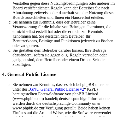
Verstößen gegen diese Nutzungsbedingungen oder anderer im
Board veröffentlichten Regeln kann der Betreiber Sie nach
Abmahnung zeitweise oder dauerhaft von der Nutzung dieses
Boards ausschließen und Ihnen ein Hausverbot erteilen.
Sie nehmen zur Kenntnis, dass der Betreiber keine
Verantwortung für die Inhalte von Beiträgen übernimmt, die
er nicht selbst erstellt hat oder die er nicht zur Kenntnis
genommen hat. Sie gestatten dem Betreiber, Ihr
Benutzerkonto, Beiträge und Funktionen jederzeit zu löschen
oder zu sperren.
Sie gestatten dem Betreiber darüber hinaus, Ihre Beiträge
abzuändern, sofern sie gegen o. g. Regeln verstoßen oder
geeignet sind, dem Betreiber oder einem Dritten Schaden
zuzufügen.
4. General Public License
Sie nehmen zur Kenntnis, dass es sich bei phpBB um eine
unter der „
GNU General Public License v2
“ (GPL)
bereitgestellten Foren-Software von phpBB Limited
(www.phpbb.com) handelt; deutschsprachige Informationen
werden durch die deutschsprachige Community unter
www.phpbb.de zur Verfügung gestellt. Beide haben keinen
Einfluss auf die Art und Weise, wie die Software verwendet