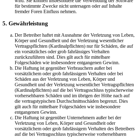
wird. Sie können insbesondere die Verwendung der Software
für bestimmte Zwecke nicht untersagen oder auf Inhalte
fremder Foren Einfluss nehmen.
5. Gewährleistung
Der Betreiber haftet mit Ausnahme der Verletzung von Leben,
Körper und Gesundheit und der Verletzung wesentlicher
Vertragspflichten (Kardinalpflichten) nur für Schäden, die auf
ein vorsätzliches oder grob fahrlässiges Verhalten
zurückzuführen sind. Dies gilt auch für mittelbare
Folgeschäden wie insbesondere entgangenen Gewinn.
Die Haftung ist gegenüber Verbrauchern außer bei
vorsätzlichem oder grob fahrlässigem Verhalten oder bei
Schäden aus der Verletzung von Leben, Körper und
Gesundheit und der Verletzung wesentlicher Vertragspflichten
(Kardinalpflichten) auf die bei Vertragsschluss typischerweise
vorhersehbaren Schäden und im übrigen der Höhe nach auf
die vertragstypischen Durchschnittsschäden begrenzt. Dies
gilt auch für mittelbare Folgeschäden wie insbesondere
entgangenen Gewinn.
Die Haftung ist gegenüber Unternehmern außer bei der
Verletzung von Leben, Körper und Gesundheit oder
vorsätzlichem oder grob fahrlässigem Verhalten des Betreibers
auf die bei Vertragsschluss typischerweise vorhersehbaren