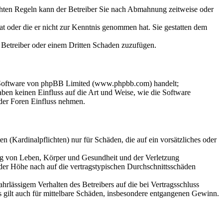
chten Regeln kann der Betreiber Sie nach Abmahnung zeitweise oder
hat oder die er nicht zur Kenntnis genommen hat. Sie gestatten dem
m Betreiber oder einem Dritten Schaden zuzufügen.
n-Software von phpBB Limited (www.phpbb.com) handelt;
en keinen Einfluss auf die Art und Weise, wie die Software
der Foren Einfluss nehmen.
 (Kardinalpflichten) nur für Schäden, die auf ein vorsätzliches oder
ung von Leben, Körper und Gesundheit und der Verletzung
 der Höhe nach auf die vertragstypischen Durchschnittsschäden
rlässigem Verhalten des Betreibers auf die bei Vertragsschluss
 gilt auch für mittelbare Schäden, insbesondere entgangenen Gewinn.