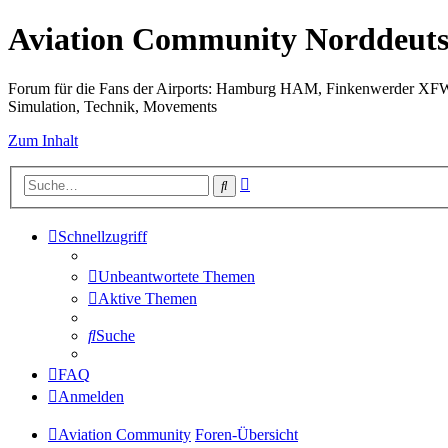
Aviation Community Norddeuts
Forum für die Fans der Airports: Hamburg HAM, Finkenwerder XF
Simulation, Technik, Movements
Zum Inhalt
Erweiterte
Suche
Suche
Schnellzugriff
Unbeantwortete Themen
Aktive Themen
Suche
FAQ
Anmelden
Aviation Community
Foren-Übersicht