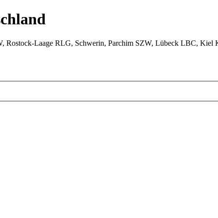
chland
W, Rostock-Laage RLG, Schwerin, Parchim SZW, Lübeck LBC, Kiel 