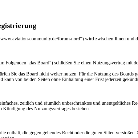
gistrierung
/www.aviation-community.de/forum-nord“) wird zwischen Ihnen und de
m Folgenden „das Board“) schließen Sie einen Nutzungsvertrag mit de
rfen Sie das Board nicht weiter nutzen. Für die Nutzung des Boards gel
 kann von beiden Seiten ohne Einhaltung einer Frist jederzeit gekünd
n einfaches, zeitlich und räumlich unbeschränktes und unentgeltliches 
ch Kündigung des Nutzungsvertrages bestehen.
alte enthält, die gegen geltendes Recht oder die guten Sitten verstoßen.