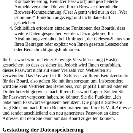
Kontoaktivierung, Benutzer-Passwort) und gescheiterte
Anmeldeversuche. Die von Ihrem Browser übermittelte
Browser-Kennzeichnung (User Agent) wird nur in der „Wer
ist online?“-Funktion angezeigt und nicht dauerhaft
gespeichert.
Schließlich erfordern einzelne Funktionen des Boards, dass
weitere Daten gespeichert werden. Dazu gehören Ihr
Abstimmungsverhalten bei Umfragen, der Gelesen-Status von
Ihren Beiträgen oder explizit von Ihnen gesetzte Lesezeichen
oder Benachrichtigungsfunktionen.
Ihr Passwort wird mit einer Einwege-Verschlüsselung (Hash)
gespeichert, so dass es sicher ist. Jedoch wird Ihnen empfohlen,
dieses Passwort nicht auf einer Vielzahl von Webseiten zu
verwenden. Das Passwort ist Ihr Schlüssel zu Ihrem Benutzerkonto
für das Board, also gehen Sie mit ihm sorgsam um. Insbesondere
wird Sie kein Vertreter des Betreibers, von phpBB Limited oder ein
Dritter berechtigterweise nach Ihrem Passwort fragen. Sollten Sie
Ihr Passwort vergessen haben, so können Sie die Funktion „Ich
habe mein Passwort vergessen“ benutzen. Die phpBB-Software
fragt Sie dann nach Ihrem Benutzernamen und Ihrer E-Mail-Adresse
und sendet anschließend ein neu generiertes Passwort an diese
Adresse, mit dem Sie dann auf das Board zugreifen können.
Gestattung der Datenspeicherung