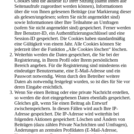
Cookies sind die aktuelle ID Ihrer Sitzung (damit Ihnen alle
Seitenaufrufe zugeordnet werden können), Informationen
über die von Ihnen gelesenen Beiträge (zur Markierung dieser
als gelesen/ungelesen; sofern Sie nicht angemeldet sind)
sowie Informationen über Ihre Teilnahme an Umfragen
(sofern Sie nicht angemeldet sind) gespeichert. Ferner werden
Ihre Benutzer-ID, ein Authentifizierungsschlüssel und eine
Session-ID gespeichert. Die Cookies haben standardmäßig
eine Gültigkeit von einem Jahr. Alle Cookies können Sie
jederzeit über die Funktion „Alle Cookies löschen“ löschen.
Weiterhin werden die Daten gespeichert, die Sie bei der
Registrierung, in Ihrem Profil oder Ihrem persönlichem
Bereich angeben. Für die Registrierung sind mindestens ein
eindeutiger Benutzername, eine E-Mail-Adresse und ein
Passwort notwendig. Wenn durch den Betreiber weitere
Daten als notwendig festgelegt wurden, so ist dies für Sie vor
deren Eingabe ersichtlich.
Wenn Sie einen Beitrag oder eine private Nachricht erstellen,
so werden die dort eingegebenen Daten ebenfalls gespeichert.
Gleiches gilt, wenn Sie einen Beitrag als Entwurf
zwischenspeichern. In diesen Fällen wird auch Ihre IP-
Adresse gespeichert. Die IP-Adresse wird weiterhin bei
folgenden Aktionen gespeichert: Löschen und Ändern von
Beiträgen (dazu zählen Private Nachrichten und Umfragen),
Änderungen an zentralen Profildaten (E-Mail-Adresse,