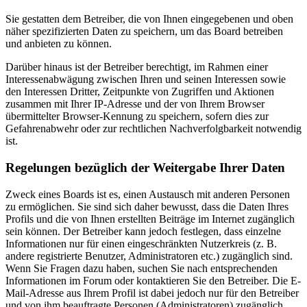
Sie gestatten dem Betreiber, die von Ihnen eingegebenen und oben
näher spezifizierten Daten zu speichern, um das Board betreiben
und anbieten zu können.
Darüber hinaus ist der Betreiber berechtigt, im Rahmen einer
Interessenabwägung zwischen Ihren und seinen Interessen sowie
den Interessen Dritter, Zeitpunkte von Zugriffen und Aktionen
zusammen mit Ihrer IP-Adresse und der von Ihrem Browser
übermittelter Browser-Kennung zu speichern, sofern dies zur
Gefahrenabwehr oder zur rechtlichen Nachverfolgbarkeit notwendig
ist.
Regelungen bezüglich der Weitergabe Ihrer Daten
Zweck eines Boards ist es, einen Austausch mit anderen Personen
zu ermöglichen. Sie sind sich daher bewusst, dass die Daten Ihres
Profils und die von Ihnen erstellten Beiträge im Internet zugänglich
sein können. Der Betreiber kann jedoch festlegen, dass einzelne
Informationen nur für einen eingeschränkten Nutzerkreis (z. B.
andere registrierte Benutzer, Administratoren etc.) zugänglich sind.
Wenn Sie Fragen dazu haben, suchen Sie nach entsprechenden
Informationen im Forum oder kontaktieren Sie den Betreiber. Die E-
Mail-Adresse aus Ihrem Profil ist dabei jedoch nur für den Betreiber
und von ihm beauftragte Personen (Administratoren) zugänglich.