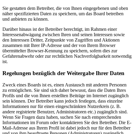
Sie gestatten dem Betreiber, die von Ihnen eingegebenen und oben
näher spezifizierten Daten zu speichern, um das Board betreiben
und anbieten zu können.
Darüber hinaus ist der Betreiber berechtigt, im Rahmen einer
Interessenabwägung zwischen Ihren und seinen Interessen sowie
den Interessen Dritter, Zeitpunkte von Zugriffen und Aktionen
zusammen mit Ihrer IP-Adresse und der von Ihrem Browser
übermittelter Browser-Kennung zu speichern, sofern dies zur
Gefahrenabwehr oder zur rechtlichen Nachverfolgbarkeit notwendig
ist.
Regelungen bezüglich der Weitergabe Ihrer Daten
Zweck eines Boards ist es, einen Austausch mit anderen Personen
zu ermöglichen. Sie sind sich daher bewusst, dass die Daten Ihres
Profils und die von Ihnen erstellten Beiträge im Internet zugänglich
sein können. Der Betreiber kann jedoch festlegen, dass einzelne
Informationen nur für einen eingeschränkten Nutzerkreis (z. B.
andere registrierte Benutzer, Administratoren etc.) zugänglich sind.
Wenn Sie Fragen dazu haben, suchen Sie nach entsprechenden
Informationen im Forum oder kontaktieren Sie den Betreiber. Die E-
Mail-Adresse aus Ihrem Profil ist dabei jedoch nur für den Betreiber
und von ihm beauftragte Personen (Administratoren) zugänglich.