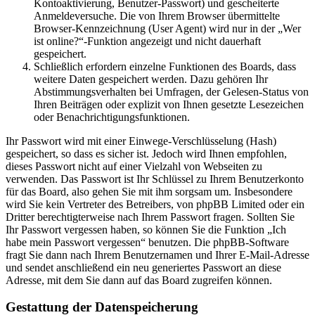
Kontoaktivierung, Benutzer-Passwort) und gescheiterte
Anmeldeversuche. Die von Ihrem Browser übermittelte
Browser-Kennzeichnung (User Agent) wird nur in der „Wer
ist online?“-Funktion angezeigt und nicht dauerhaft
gespeichert.
Schließlich erfordern einzelne Funktionen des Boards, dass
weitere Daten gespeichert werden. Dazu gehören Ihr
Abstimmungsverhalten bei Umfragen, der Gelesen-Status von
Ihren Beiträgen oder explizit von Ihnen gesetzte Lesezeichen
oder Benachrichtigungsfunktionen.
Ihr Passwort wird mit einer Einwege-Verschlüsselung (Hash)
gespeichert, so dass es sicher ist. Jedoch wird Ihnen empfohlen,
dieses Passwort nicht auf einer Vielzahl von Webseiten zu
verwenden. Das Passwort ist Ihr Schlüssel zu Ihrem Benutzerkonto
für das Board, also gehen Sie mit ihm sorgsam um. Insbesondere
wird Sie kein Vertreter des Betreibers, von phpBB Limited oder ein
Dritter berechtigterweise nach Ihrem Passwort fragen. Sollten Sie
Ihr Passwort vergessen haben, so können Sie die Funktion „Ich
habe mein Passwort vergessen“ benutzen. Die phpBB-Software
fragt Sie dann nach Ihrem Benutzernamen und Ihrer E-Mail-Adresse
und sendet anschließend ein neu generiertes Passwort an diese
Adresse, mit dem Sie dann auf das Board zugreifen können.
Gestattung der Datenspeicherung