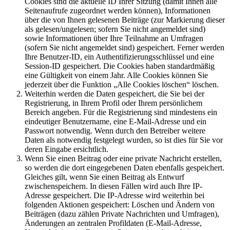
Cookies sind die aktuelle ID Ihrer Sitzung (damit Ihnen alle
Seitenaufrufe zugeordnet werden können), Informationen
über die von Ihnen gelesenen Beiträge (zur Markierung dieser
als gelesen/ungelesen; sofern Sie nicht angemeldet sind)
sowie Informationen über Ihre Teilnahme an Umfragen
(sofern Sie nicht angemeldet sind) gespeichert. Ferner werden
Ihre Benutzer-ID, ein Authentifizierungsschlüssel und eine
Session-ID gespeichert. Die Cookies haben standardmäßig
eine Gültigkeit von einem Jahr. Alle Cookies können Sie
jederzeit über die Funktion „Alle Cookies löschen“ löschen.
Weiterhin werden die Daten gespeichert, die Sie bei der
Registrierung, in Ihrem Profil oder Ihrem persönlichem
Bereich angeben. Für die Registrierung sind mindestens ein
eindeutiger Benutzername, eine E-Mail-Adresse und ein
Passwort notwendig. Wenn durch den Betreiber weitere
Daten als notwendig festgelegt wurden, so ist dies für Sie vor
deren Eingabe ersichtlich.
Wenn Sie einen Beitrag oder eine private Nachricht erstellen,
so werden die dort eingegebenen Daten ebenfalls gespeichert.
Gleiches gilt, wenn Sie einen Beitrag als Entwurf
zwischenspeichern. In diesen Fällen wird auch Ihre IP-
Adresse gespeichert. Die IP-Adresse wird weiterhin bei
folgenden Aktionen gespeichert: Löschen und Ändern von
Beiträgen (dazu zählen Private Nachrichten und Umfragen),
Änderungen an zentralen Profildaten (E-Mail-Adresse,