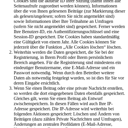
Cookies sind die aktuelle ID Ihrer Sitzung (damit Ihnen alle
Seitenaufrufe zugeordnet werden können), Informationen
über die von Ihnen gelesenen Beiträge (zur Markierung dieser
als gelesen/ungelesen; sofern Sie nicht angemeldet sind)
sowie Informationen über Ihre Teilnahme an Umfragen
(sofern Sie nicht angemeldet sind) gespeichert. Ferner werden
Ihre Benutzer-ID, ein Authentifizierungsschlüssel und eine
Session-ID gespeichert. Die Cookies haben standardmäßig
eine Gültigkeit von einem Jahr. Alle Cookies können Sie
jederzeit über die Funktion „Alle Cookies löschen“ löschen.
Weiterhin werden die Daten gespeichert, die Sie bei der
Registrierung, in Ihrem Profil oder Ihrem persönlichem
Bereich angeben. Für die Registrierung sind mindestens ein
eindeutiger Benutzername, eine E-Mail-Adresse und ein
Passwort notwendig. Wenn durch den Betreiber weitere
Daten als notwendig festgelegt wurden, so ist dies für Sie vor
deren Eingabe ersichtlich.
Wenn Sie einen Beitrag oder eine private Nachricht erstellen,
so werden die dort eingegebenen Daten ebenfalls gespeichert.
Gleiches gilt, wenn Sie einen Beitrag als Entwurf
zwischenspeichern. In diesen Fällen wird auch Ihre IP-
Adresse gespeichert. Die IP-Adresse wird weiterhin bei
folgenden Aktionen gespeichert: Löschen und Ändern von
Beiträgen (dazu zählen Private Nachrichten und Umfragen),
Änderungen an zentralen Profildaten (E-Mail-Adresse,