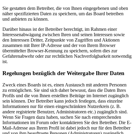
Sie gestatten dem Betreiber, die von Ihnen eingegebenen und oben
näher spezifizierten Daten zu speichern, um das Board betreiben
und anbieten zu können.
Darüber hinaus ist der Betreiber berechtigt, im Rahmen einer
Interessenabwägung zwischen Ihren und seinen Interessen sowie
den Interessen Dritter, Zeitpunkte von Zugriffen und Aktionen
zusammen mit Ihrer IP-Adresse und der von Ihrem Browser
übermittelter Browser-Kennung zu speichern, sofern dies zur
Gefahrenabwehr oder zur rechtlichen Nachverfolgbarkeit notwendig
ist.
Regelungen bezüglich der Weitergabe Ihrer Daten
Zweck eines Boards ist es, einen Austausch mit anderen Personen
zu ermöglichen. Sie sind sich daher bewusst, dass die Daten Ihres
Profils und die von Ihnen erstellten Beiträge im Internet zugänglich
sein können. Der Betreiber kann jedoch festlegen, dass einzelne
Informationen nur für einen eingeschränkten Nutzerkreis (z. B.
andere registrierte Benutzer, Administratoren etc.) zugänglich sind.
Wenn Sie Fragen dazu haben, suchen Sie nach entsprechenden
Informationen im Forum oder kontaktieren Sie den Betreiber. Die E-
Mail-Adresse aus Ihrem Profil ist dabei jedoch nur für den Betreiber
und von ihm beauftragte Personen (Administratoren) zugänglich.