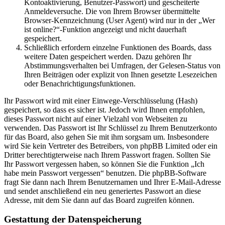
Kontoaktivierung, Benutzer-Passwort) und gescheiterte
Anmeldeversuche. Die von Ihrem Browser übermittelte
Browser-Kennzeichnung (User Agent) wird nur in der „Wer
ist online?“-Funktion angezeigt und nicht dauerhaft
gespeichert.
Schließlich erfordern einzelne Funktionen des Boards, dass
weitere Daten gespeichert werden. Dazu gehören Ihr
Abstimmungsverhalten bei Umfragen, der Gelesen-Status von
Ihren Beiträgen oder explizit von Ihnen gesetzte Lesezeichen
oder Benachrichtigungsfunktionen.
Ihr Passwort wird mit einer Einwege-Verschlüsselung (Hash)
gespeichert, so dass es sicher ist. Jedoch wird Ihnen empfohlen,
dieses Passwort nicht auf einer Vielzahl von Webseiten zu
verwenden. Das Passwort ist Ihr Schlüssel zu Ihrem Benutzerkonto
für das Board, also gehen Sie mit ihm sorgsam um. Insbesondere
wird Sie kein Vertreter des Betreibers, von phpBB Limited oder ein
Dritter berechtigterweise nach Ihrem Passwort fragen. Sollten Sie
Ihr Passwort vergessen haben, so können Sie die Funktion „Ich
habe mein Passwort vergessen“ benutzen. Die phpBB-Software
fragt Sie dann nach Ihrem Benutzernamen und Ihrer E-Mail-Adresse
und sendet anschließend ein neu generiertes Passwort an diese
Adresse, mit dem Sie dann auf das Board zugreifen können.
Gestattung der Datenspeicherung