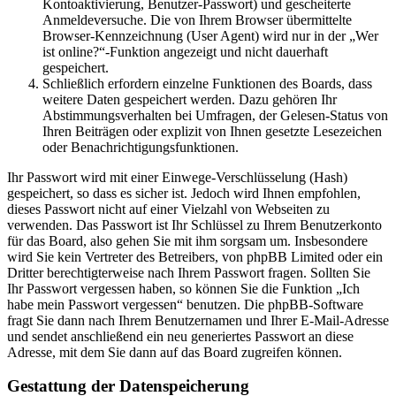
Kontoaktivierung, Benutzer-Passwort) und gescheiterte
Anmeldeversuche. Die von Ihrem Browser übermittelte
Browser-Kennzeichnung (User Agent) wird nur in der „Wer
ist online?“-Funktion angezeigt und nicht dauerhaft
gespeichert.
Schließlich erfordern einzelne Funktionen des Boards, dass
weitere Daten gespeichert werden. Dazu gehören Ihr
Abstimmungsverhalten bei Umfragen, der Gelesen-Status von
Ihren Beiträgen oder explizit von Ihnen gesetzte Lesezeichen
oder Benachrichtigungsfunktionen.
Ihr Passwort wird mit einer Einwege-Verschlüsselung (Hash)
gespeichert, so dass es sicher ist. Jedoch wird Ihnen empfohlen,
dieses Passwort nicht auf einer Vielzahl von Webseiten zu
verwenden. Das Passwort ist Ihr Schlüssel zu Ihrem Benutzerkonto
für das Board, also gehen Sie mit ihm sorgsam um. Insbesondere
wird Sie kein Vertreter des Betreibers, von phpBB Limited oder ein
Dritter berechtigterweise nach Ihrem Passwort fragen. Sollten Sie
Ihr Passwort vergessen haben, so können Sie die Funktion „Ich
habe mein Passwort vergessen“ benutzen. Die phpBB-Software
fragt Sie dann nach Ihrem Benutzernamen und Ihrer E-Mail-Adresse
und sendet anschließend ein neu generiertes Passwort an diese
Adresse, mit dem Sie dann auf das Board zugreifen können.
Gestattung der Datenspeicherung