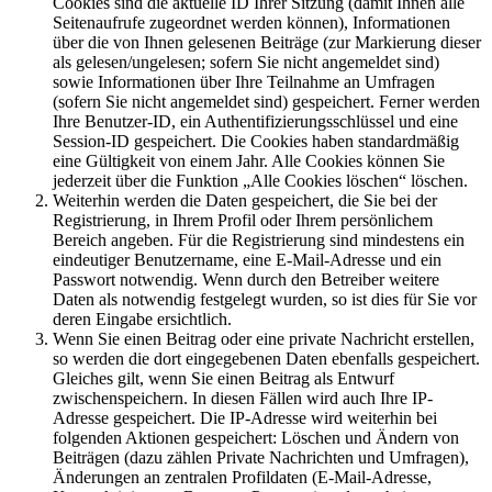
Cookies sind die aktuelle ID Ihrer Sitzung (damit Ihnen alle
Seitenaufrufe zugeordnet werden können), Informationen
über die von Ihnen gelesenen Beiträge (zur Markierung dieser
als gelesen/ungelesen; sofern Sie nicht angemeldet sind)
sowie Informationen über Ihre Teilnahme an Umfragen
(sofern Sie nicht angemeldet sind) gespeichert. Ferner werden
Ihre Benutzer-ID, ein Authentifizierungsschlüssel und eine
Session-ID gespeichert. Die Cookies haben standardmäßig
eine Gültigkeit von einem Jahr. Alle Cookies können Sie
jederzeit über die Funktion „Alle Cookies löschen“ löschen.
Weiterhin werden die Daten gespeichert, die Sie bei der
Registrierung, in Ihrem Profil oder Ihrem persönlichem
Bereich angeben. Für die Registrierung sind mindestens ein
eindeutiger Benutzername, eine E-Mail-Adresse und ein
Passwort notwendig. Wenn durch den Betreiber weitere
Daten als notwendig festgelegt wurden, so ist dies für Sie vor
deren Eingabe ersichtlich.
Wenn Sie einen Beitrag oder eine private Nachricht erstellen,
so werden die dort eingegebenen Daten ebenfalls gespeichert.
Gleiches gilt, wenn Sie einen Beitrag als Entwurf
zwischenspeichern. In diesen Fällen wird auch Ihre IP-
Adresse gespeichert. Die IP-Adresse wird weiterhin bei
folgenden Aktionen gespeichert: Löschen und Ändern von
Beiträgen (dazu zählen Private Nachrichten und Umfragen),
Änderungen an zentralen Profildaten (E-Mail-Adresse,