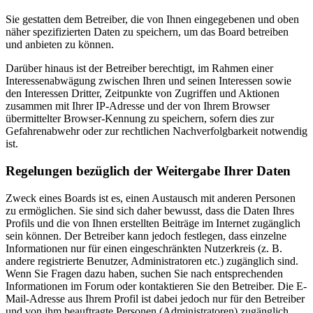
Sie gestatten dem Betreiber, die von Ihnen eingegebenen und oben
näher spezifizierten Daten zu speichern, um das Board betreiben
und anbieten zu können.
Darüber hinaus ist der Betreiber berechtigt, im Rahmen einer
Interessenabwägung zwischen Ihren und seinen Interessen sowie
den Interessen Dritter, Zeitpunkte von Zugriffen und Aktionen
zusammen mit Ihrer IP-Adresse und der von Ihrem Browser
übermittelter Browser-Kennung zu speichern, sofern dies zur
Gefahrenabwehr oder zur rechtlichen Nachverfolgbarkeit notwendig
ist.
Regelungen bezüglich der Weitergabe Ihrer Daten
Zweck eines Boards ist es, einen Austausch mit anderen Personen
zu ermöglichen. Sie sind sich daher bewusst, dass die Daten Ihres
Profils und die von Ihnen erstellten Beiträge im Internet zugänglich
sein können. Der Betreiber kann jedoch festlegen, dass einzelne
Informationen nur für einen eingeschränkten Nutzerkreis (z. B.
andere registrierte Benutzer, Administratoren etc.) zugänglich sind.
Wenn Sie Fragen dazu haben, suchen Sie nach entsprechenden
Informationen im Forum oder kontaktieren Sie den Betreiber. Die E-
Mail-Adresse aus Ihrem Profil ist dabei jedoch nur für den Betreiber
und von ihm beauftragte Personen (Administratoren) zugänglich.