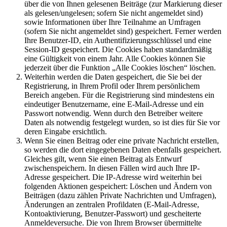
über die von Ihnen gelesenen Beiträge (zur Markierung dieser
als gelesen/ungelesen; sofern Sie nicht angemeldet sind)
sowie Informationen über Ihre Teilnahme an Umfragen
(sofern Sie nicht angemeldet sind) gespeichert. Ferner werden
Ihre Benutzer-ID, ein Authentifizierungsschlüssel und eine
Session-ID gespeichert. Die Cookies haben standardmäßig
eine Gültigkeit von einem Jahr. Alle Cookies können Sie
jederzeit über die Funktion „Alle Cookies löschen“ löschen.
Weiterhin werden die Daten gespeichert, die Sie bei der
Registrierung, in Ihrem Profil oder Ihrem persönlichem
Bereich angeben. Für die Registrierung sind mindestens ein
eindeutiger Benutzername, eine E-Mail-Adresse und ein
Passwort notwendig. Wenn durch den Betreiber weitere
Daten als notwendig festgelegt wurden, so ist dies für Sie vor
deren Eingabe ersichtlich.
Wenn Sie einen Beitrag oder eine private Nachricht erstellen,
so werden die dort eingegebenen Daten ebenfalls gespeichert.
Gleiches gilt, wenn Sie einen Beitrag als Entwurf
zwischenspeichern. In diesen Fällen wird auch Ihre IP-
Adresse gespeichert. Die IP-Adresse wird weiterhin bei
folgenden Aktionen gespeichert: Löschen und Ändern von
Beiträgen (dazu zählen Private Nachrichten und Umfragen),
Änderungen an zentralen Profildaten (E-Mail-Adresse,
Kontoaktivierung, Benutzer-Passwort) und gescheiterte
Anmeldeversuche. Die von Ihrem Browser übermittelte