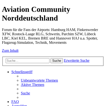
Aviation Community
Norddeutschland
Forum für die Fans der Airports: Hamburg HAM, Finkenwerder
XFW, Rostock-Laage RLG, Schwerin, Parchim SZW, Lübeck
LBC, Kiel KEL, Bremen BRE und Hannover HAJ u.a. Spotter,
Flugzeug-Simulation, Technik, Movements
Zum Inhalt
Erweiterte Suche
Suche
Schnellzugriff
Unbeantwortete Themen
Aktive Themen
Suche
FAQ
Anmelden