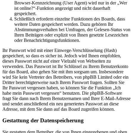
Browser-Kennzeichnung (User Agent) wird nur in der „Wer
ist online?“-Funktion angezeigt und nicht dauerhaft
gespeichert.
Schließlich erfordern einzelne Funktionen des Boards, dass
weitere Daten gespeichert werden. Dazu gehören Ihr
Abstimmungsverhalten bei Umfragen, der Gelesen-Status von
Ihren Beiträgen oder explizit von Ihnen gesetzte Lesezeichen
oder Benachrichtigungsfunktionen.
Ihr Passwort wird mit einer Einwege-Verschlüsselung (Hash)
gespeichert, so dass es sicher ist. Jedoch wird Ihnen empfohlen,
dieses Passwort nicht auf einer Vielzahl von Webseiten zu
verwenden. Das Passwort ist Ihr Schlüssel zu Ihrem Benutzerkonto
für das Board, also gehen Sie mit ihm sorgsam um. Insbesondere
wird Sie kein Vertreter des Betreibers, von phpBB Limited oder ein
Dritter berechtigterweise nach Ihrem Passwort fragen. Sollten Sie
Ihr Passwort vergessen haben, so können Sie die Funktion „Ich
habe mein Passwort vergessen“ benutzen. Die phpBB-Software
fragt Sie dann nach Ihrem Benutzernamen und Ihrer E-Mail-Adresse
und sendet anschließend ein neu generiertes Passwort an diese
Adresse, mit dem Sie dann auf das Board zugreifen können.
Gestattung der Datenspeicherung
Sie gestatten dem Betreiber, die von Ihnen eingegebenen und oben