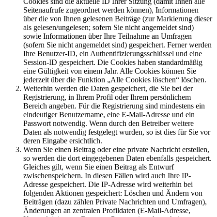
Cookies sind die aktuelle ID Ihrer Sitzung (damit Ihnen alle
Seitenaufrufe zugeordnet werden können), Informationen
über die von Ihnen gelesenen Beiträge (zur Markierung dieser
als gelesen/ungelesen; sofern Sie nicht angemeldet sind)
sowie Informationen über Ihre Teilnahme an Umfragen
(sofern Sie nicht angemeldet sind) gespeichert. Ferner werden
Ihre Benutzer-ID, ein Authentifizierungsschlüssel und eine
Session-ID gespeichert. Die Cookies haben standardmäßig
eine Gültigkeit von einem Jahr. Alle Cookies können Sie
jederzeit über die Funktion „Alle Cookies löschen“ löschen.
Weiterhin werden die Daten gespeichert, die Sie bei der
Registrierung, in Ihrem Profil oder Ihrem persönlichem
Bereich angeben. Für die Registrierung sind mindestens ein
eindeutiger Benutzername, eine E-Mail-Adresse und ein
Passwort notwendig. Wenn durch den Betreiber weitere
Daten als notwendig festgelegt wurden, so ist dies für Sie vor
deren Eingabe ersichtlich.
Wenn Sie einen Beitrag oder eine private Nachricht erstellen,
so werden die dort eingegebenen Daten ebenfalls gespeichert.
Gleiches gilt, wenn Sie einen Beitrag als Entwurf
zwischenspeichern. In diesen Fällen wird auch Ihre IP-
Adresse gespeichert. Die IP-Adresse wird weiterhin bei
folgenden Aktionen gespeichert: Löschen und Ändern von
Beiträgen (dazu zählen Private Nachrichten und Umfragen),
Änderungen an zentralen Profildaten (E-Mail-Adresse,