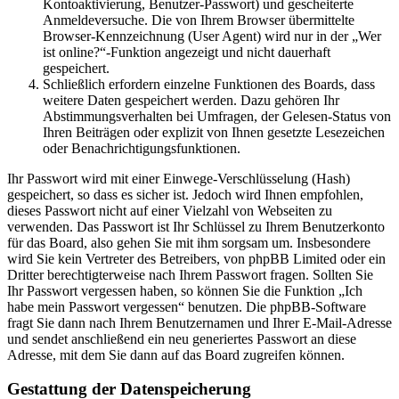
Kontoaktivierung, Benutzer-Passwort) und gescheiterte
Anmeldeversuche. Die von Ihrem Browser übermittelte
Browser-Kennzeichnung (User Agent) wird nur in der „Wer
ist online?“-Funktion angezeigt und nicht dauerhaft
gespeichert.
Schließlich erfordern einzelne Funktionen des Boards, dass
weitere Daten gespeichert werden. Dazu gehören Ihr
Abstimmungsverhalten bei Umfragen, der Gelesen-Status von
Ihren Beiträgen oder explizit von Ihnen gesetzte Lesezeichen
oder Benachrichtigungsfunktionen.
Ihr Passwort wird mit einer Einwege-Verschlüsselung (Hash)
gespeichert, so dass es sicher ist. Jedoch wird Ihnen empfohlen,
dieses Passwort nicht auf einer Vielzahl von Webseiten zu
verwenden. Das Passwort ist Ihr Schlüssel zu Ihrem Benutzerkonto
für das Board, also gehen Sie mit ihm sorgsam um. Insbesondere
wird Sie kein Vertreter des Betreibers, von phpBB Limited oder ein
Dritter berechtigterweise nach Ihrem Passwort fragen. Sollten Sie
Ihr Passwort vergessen haben, so können Sie die Funktion „Ich
habe mein Passwort vergessen“ benutzen. Die phpBB-Software
fragt Sie dann nach Ihrem Benutzernamen und Ihrer E-Mail-Adresse
und sendet anschließend ein neu generiertes Passwort an diese
Adresse, mit dem Sie dann auf das Board zugreifen können.
Gestattung der Datenspeicherung