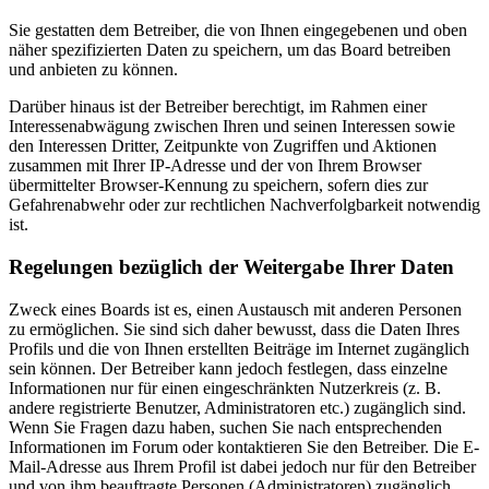
Sie gestatten dem Betreiber, die von Ihnen eingegebenen und oben
näher spezifizierten Daten zu speichern, um das Board betreiben
und anbieten zu können.
Darüber hinaus ist der Betreiber berechtigt, im Rahmen einer
Interessenabwägung zwischen Ihren und seinen Interessen sowie
den Interessen Dritter, Zeitpunkte von Zugriffen und Aktionen
zusammen mit Ihrer IP-Adresse und der von Ihrem Browser
übermittelter Browser-Kennung zu speichern, sofern dies zur
Gefahrenabwehr oder zur rechtlichen Nachverfolgbarkeit notwendig
ist.
Regelungen bezüglich der Weitergabe Ihrer Daten
Zweck eines Boards ist es, einen Austausch mit anderen Personen
zu ermöglichen. Sie sind sich daher bewusst, dass die Daten Ihres
Profils und die von Ihnen erstellten Beiträge im Internet zugänglich
sein können. Der Betreiber kann jedoch festlegen, dass einzelne
Informationen nur für einen eingeschränkten Nutzerkreis (z. B.
andere registrierte Benutzer, Administratoren etc.) zugänglich sind.
Wenn Sie Fragen dazu haben, suchen Sie nach entsprechenden
Informationen im Forum oder kontaktieren Sie den Betreiber. Die E-
Mail-Adresse aus Ihrem Profil ist dabei jedoch nur für den Betreiber
und von ihm beauftragte Personen (Administratoren) zugänglich.