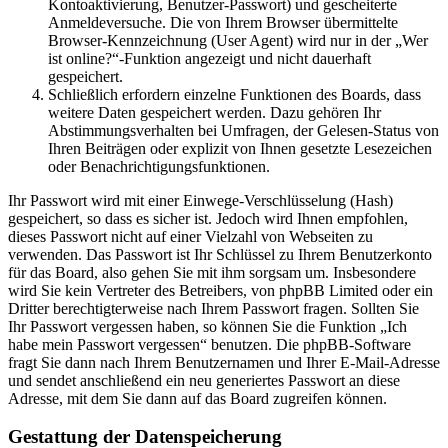
Kontoaktivierung, Benutzer-Passwort) und gescheiterte
Anmeldeversuche. Die von Ihrem Browser übermittelte
Browser-Kennzeichnung (User Agent) wird nur in der „Wer
ist online?“-Funktion angezeigt und nicht dauerhaft
gespeichert.
Schließlich erfordern einzelne Funktionen des Boards, dass
weitere Daten gespeichert werden. Dazu gehören Ihr
Abstimmungsverhalten bei Umfragen, der Gelesen-Status von
Ihren Beiträgen oder explizit von Ihnen gesetzte Lesezeichen
oder Benachrichtigungsfunktionen.
Ihr Passwort wird mit einer Einwege-Verschlüsselung (Hash)
gespeichert, so dass es sicher ist. Jedoch wird Ihnen empfohlen,
dieses Passwort nicht auf einer Vielzahl von Webseiten zu
verwenden. Das Passwort ist Ihr Schlüssel zu Ihrem Benutzerkonto
für das Board, also gehen Sie mit ihm sorgsam um. Insbesondere
wird Sie kein Vertreter des Betreibers, von phpBB Limited oder ein
Dritter berechtigterweise nach Ihrem Passwort fragen. Sollten Sie
Ihr Passwort vergessen haben, so können Sie die Funktion „Ich
habe mein Passwort vergessen“ benutzen. Die phpBB-Software
fragt Sie dann nach Ihrem Benutzernamen und Ihrer E-Mail-Adresse
und sendet anschließend ein neu generiertes Passwort an diese
Adresse, mit dem Sie dann auf das Board zugreifen können.
Gestattung der Datenspeicherung