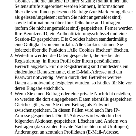
Cookies sind die aktuelle ID Ihrer Sitzung (damit Ihnen alle
Seitenaufrufe zugeordnet werden können), Informationen
über die von Ihnen gelesenen Beiträge (zur Markierung dieser
als gelesen/ungelesen; sofern Sie nicht angemeldet sind)
sowie Informationen über Ihre Teilnahme an Umfragen
(sofern Sie nicht angemeldet sind) gespeichert. Ferner werden
Ihre Benutzer-ID, ein Authentifizierungsschlüssel und eine
Session-ID gespeichert. Die Cookies haben standardmäßig
eine Gültigkeit von einem Jahr. Alle Cookies können Sie
jederzeit über die Funktion „Alle Cookies löschen“ löschen.
Weiterhin werden die Daten gespeichert, die Sie bei der
Registrierung, in Ihrem Profil oder Ihrem persönlichem
Bereich angeben. Für die Registrierung sind mindestens ein
eindeutiger Benutzername, eine E-Mail-Adresse und ein
Passwort notwendig. Wenn durch den Betreiber weitere
Daten als notwendig festgelegt wurden, so ist dies für Sie vor
deren Eingabe ersichtlich.
Wenn Sie einen Beitrag oder eine private Nachricht erstellen,
so werden die dort eingegebenen Daten ebenfalls gespeichert.
Gleiches gilt, wenn Sie einen Beitrag als Entwurf
zwischenspeichern. In diesen Fällen wird auch Ihre IP-
Adresse gespeichert. Die IP-Adresse wird weiterhin bei
folgenden Aktionen gespeichert: Löschen und Ändern von
Beiträgen (dazu zählen Private Nachrichten und Umfragen),
Änderungen an zentralen Profildaten (E-Mail-Adresse,