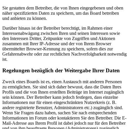
Sie gestatten dem Betreiber, die von Ihnen eingegebenen und oben
näher spezifizierten Daten zu speichern, um das Board betreiben
und anbieten zu können.
Darüber hinaus ist der Betreiber berechtigt, im Rahmen einer
Interessenabwägung zwischen Ihren und seinen Interessen sowie
den Interessen Dritter, Zeitpunkte von Zugriffen und Aktionen
zusammen mit Ihrer IP-Adresse und der von Ihrem Browser
übermittelter Browser-Kennung zu speichern, sofern dies zur
Gefahrenabwehr oder zur rechtlichen Nachverfolgbarkeit notwendig
ist.
Regelungen bezüglich der Weitergabe Ihrer Daten
Zweck eines Boards ist es, einen Austausch mit anderen Personen
zu ermöglichen. Sie sind sich daher bewusst, dass die Daten Ihres
Profils und die von Ihnen erstellten Beiträge im Internet zugänglich
sein können. Der Betreiber kann jedoch festlegen, dass einzelne
Informationen nur für einen eingeschränkten Nutzerkreis (z. B.
andere registrierte Benutzer, Administratoren etc.) zugänglich sind.
Wenn Sie Fragen dazu haben, suchen Sie nach entsprechenden
Informationen im Forum oder kontaktieren Sie den Betreiber. Die E-
Mail-Adresse aus Ihrem Profil ist dabei jedoch nur für den Betreiber
und von ihm beauftragte Personen (Administratoren) zugänglich.