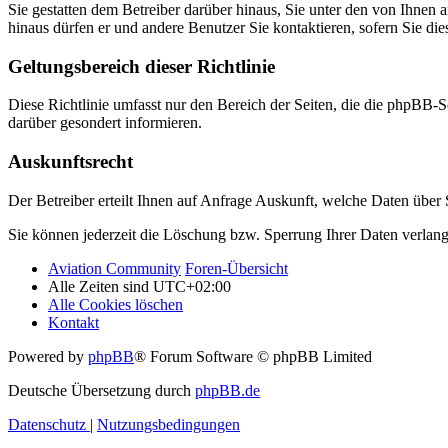
Sie gestatten dem Betreiber darüber hinaus, Sie unter den von Ihnen 
hinaus dürfen er und andere Benutzer Sie kontaktieren, sofern Sie die
Geltungsbereich dieser Richtlinie
Diese Richtlinie umfasst nur den Bereich der Seiten, die die phpBB-S
darüber gesondert informieren.
Auskunftsrecht
Der Betreiber erteilt Ihnen auf Anfrage Auskunft, welche Daten über S
Sie können jederzeit die Löschung bzw. Sperrung Ihrer Daten verlange
Aviation Community
Foren-Übersicht
Alle Zeiten sind
UTC+02:00
Alle Cookies löschen
Kontakt
Powered by
phpBB
® Forum Software © phpBB Limited
Deutsche Übersetzung durch
phpBB.de
Datenschutz
|
Nutzungsbedingungen