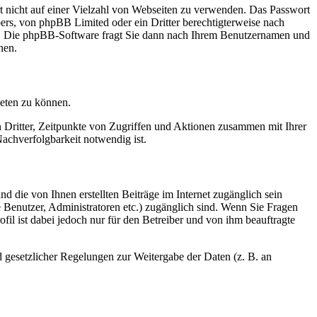
rt nicht auf einer Vielzahl von Webseiten zu verwenden. Das Passwort
bers, von phpBB Limited oder ein Dritter berechtigterweise nach
en. Die phpBB-Software fragt Sie dann nach Ihrem Benutzernamen und
nen.
ieten zu können.
n Dritter, Zeitpunkte von Zugriffen und Aktionen zusammen mit Ihrer
achverfolgbarkeit notwendig ist.
d die von Ihnen erstellten Beiträge im Internet zugänglich sein
te Benutzer, Administratoren etc.) zugänglich sind. Wenn Sie Fragen
il ist dabei jedoch nur für den Betreiber und von ihm beauftragte
d gesetzlicher Regelungen zur Weitergabe der Daten (z. B. an