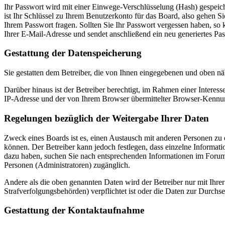
Ihr Passwort wird mit einer Einwege-Verschlüsselung (Hash) gespeiche
ist Ihr Schlüssel zu Ihrem Benutzerkonto für das Board, also gehen S
Ihrem Passwort fragen. Sollten Sie Ihr Passwort vergessen haben, s
Ihrer E-Mail-Adresse und sendet anschließend ein neu generiertes Pa
Gestattung der Datenspeicherung
Sie gestatten dem Betreiber, die von Ihnen eingegebenen und oben nä
Darüber hinaus ist der Betreiber berechtigt, im Rahmen einer Intere
IP-Adresse und der von Ihrem Browser übermittelter Browser-Kennung
Regelungen bezüglich der Weitergabe Ihrer Daten
Zweck eines Boards ist es, einen Austausch mit anderen Personen zu er
können. Der Betreiber kann jedoch festlegen, dass einzelne Informatio
dazu haben, suchen Sie nach entsprechenden Informationen im Forum o
Personen (Administratoren) zugänglich.
Andere als die oben genannten Daten wird der Betreiber nur mit Ihrer
Strafverfolgungsbehörden) verpflichtet ist oder die Daten zur Durchset
Gestattung der Kontaktaufnahme