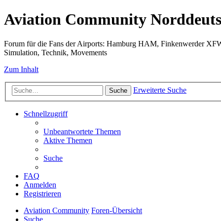
Aviation Community Norddeuts
Forum für die Fans der Airports: Hamburg HAM, Finkenwerder XF
Simulation, Technik, Movements
Zum Inhalt
Erweiterte Suche
Suche
Schnellzugriff
Unbeantwortete Themen
Aktive Themen
Suche
FAQ
Anmelden
Registrieren
Aviation Community
Foren-Übersicht
Suche