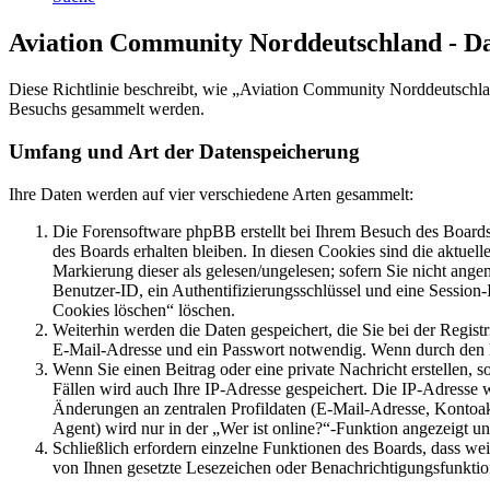
Aviation Community Norddeutschland - D
Diese Richtlinie beschreibt, wie „Aviation Community Norddeutschla
Besuchs gesammelt werden.
Umfang und Art der Datenspeicherung
Ihre Daten werden auf vier verschiedene Arten gesammelt:
Die Forensoftware phpBB erstellt bei Ihrem Besuch des Boards 
des Boards erhalten bleiben. In diesen Cookies sind die aktuel
Markierung dieser als gelesen/ungelesen; sofern Sie nicht ange
Benutzer-ID, ein Authentifizierungsschlüssel und eine Session
Cookies löschen“ löschen.
Weiterhin werden die Daten gespeichert, die Sie bei der Regist
E-Mail-Adresse und ein Passwort notwendig. Wenn durch den Betr
Wenn Sie einen Beitrag oder eine private Nachricht erstellen, 
Fällen wird auch Ihre IP-Adresse gespeichert. Die IP-Adresse
Änderungen an zentralen Profildaten (E-Mail-Adresse, Kontoa
Agent) wird nur in der „Wer ist online?“-Funktion angezeigt un
Schließlich erfordern einzelne Funktionen des Boards, dass we
von Ihnen gesetzte Lesezeichen oder Benachrichtigungsfunktio