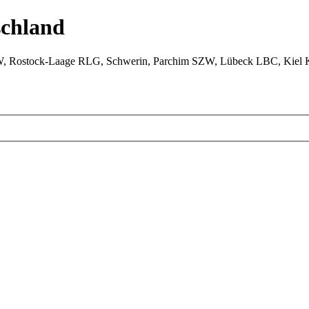
chland
W, Rostock-Laage RLG, Schwerin, Parchim SZW, Lübeck LBC, Kiel 