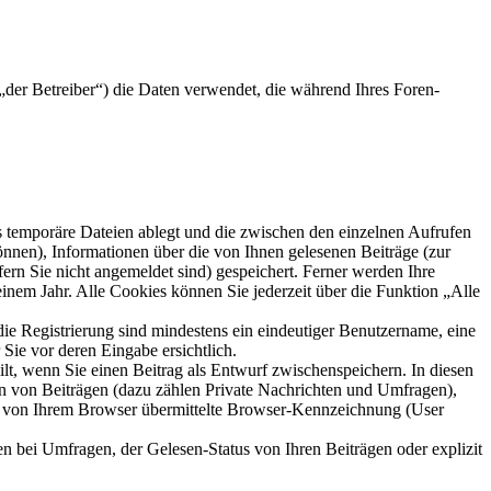
der Betreiber“) die Daten verwendet, die während Ihres Foren-
s temporäre Dateien ablegt und die zwischen den einzelnen Aufrufen
können), Informationen über die von Ihnen gelesenen Beiträge (zur
ern Sie nicht angemeldet sind) gespeichert. Ferner werden Ihre
inem Jahr. Alle Cookies können Sie jederzeit über die Funktion „Alle
die Registrierung sind mindestens ein eindeutiger Benutzername, eine
Sie vor deren Eingabe ersichtlich.
ilt, wenn Sie einen Beitrag als Entwurf zwischenspeichern. In diesen
rn von Beiträgen (dazu zählen Private Nachrichten und Umfragen),
ie von Ihrem Browser übermittelte Browser-Kennzeichnung (User
n bei Umfragen, der Gelesen-Status von Ihren Beiträgen oder explizit