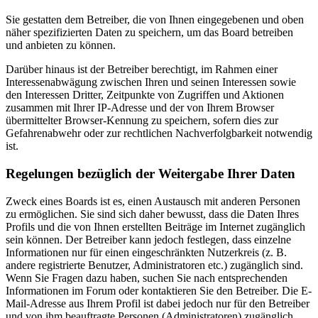
Sie gestatten dem Betreiber, die von Ihnen eingegebenen und oben
näher spezifizierten Daten zu speichern, um das Board betreiben
und anbieten zu können.
Darüber hinaus ist der Betreiber berechtigt, im Rahmen einer
Interessenabwägung zwischen Ihren und seinen Interessen sowie
den Interessen Dritter, Zeitpunkte von Zugriffen und Aktionen
zusammen mit Ihrer IP-Adresse und der von Ihrem Browser
übermittelter Browser-Kennung zu speichern, sofern dies zur
Gefahrenabwehr oder zur rechtlichen Nachverfolgbarkeit notwendig
ist.
Regelungen bezüglich der Weitergabe Ihrer Daten
Zweck eines Boards ist es, einen Austausch mit anderen Personen
zu ermöglichen. Sie sind sich daher bewusst, dass die Daten Ihres
Profils und die von Ihnen erstellten Beiträge im Internet zugänglich
sein können. Der Betreiber kann jedoch festlegen, dass einzelne
Informationen nur für einen eingeschränkten Nutzerkreis (z. B.
andere registrierte Benutzer, Administratoren etc.) zugänglich sind.
Wenn Sie Fragen dazu haben, suchen Sie nach entsprechenden
Informationen im Forum oder kontaktieren Sie den Betreiber. Die E-
Mail-Adresse aus Ihrem Profil ist dabei jedoch nur für den Betreiber
und von ihm beauftragte Personen (Administratoren) zugänglich.