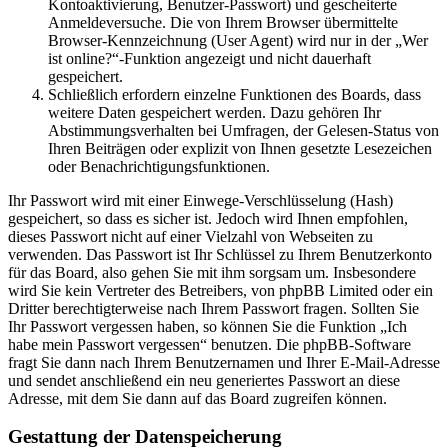
Kontoaktivierung, Benutzer-Passwort) und gescheiterte
Anmeldeversuche. Die von Ihrem Browser übermittelte
Browser-Kennzeichnung (User Agent) wird nur in der „Wer
ist online?“-Funktion angezeigt und nicht dauerhaft
gespeichert.
Schließlich erfordern einzelne Funktionen des Boards, dass
weitere Daten gespeichert werden. Dazu gehören Ihr
Abstimmungsverhalten bei Umfragen, der Gelesen-Status von
Ihren Beiträgen oder explizit von Ihnen gesetzte Lesezeichen
oder Benachrichtigungsfunktionen.
Ihr Passwort wird mit einer Einwege-Verschlüsselung (Hash)
gespeichert, so dass es sicher ist. Jedoch wird Ihnen empfohlen,
dieses Passwort nicht auf einer Vielzahl von Webseiten zu
verwenden. Das Passwort ist Ihr Schlüssel zu Ihrem Benutzerkonto
für das Board, also gehen Sie mit ihm sorgsam um. Insbesondere
wird Sie kein Vertreter des Betreibers, von phpBB Limited oder ein
Dritter berechtigterweise nach Ihrem Passwort fragen. Sollten Sie
Ihr Passwort vergessen haben, so können Sie die Funktion „Ich
habe mein Passwort vergessen“ benutzen. Die phpBB-Software
fragt Sie dann nach Ihrem Benutzernamen und Ihrer E-Mail-Adresse
und sendet anschließend ein neu generiertes Passwort an diese
Adresse, mit dem Sie dann auf das Board zugreifen können.
Gestattung der Datenspeicherung