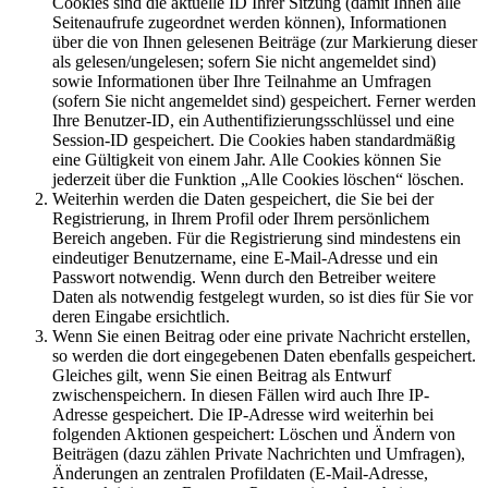
Cookies sind die aktuelle ID Ihrer Sitzung (damit Ihnen alle
Seitenaufrufe zugeordnet werden können), Informationen
über die von Ihnen gelesenen Beiträge (zur Markierung dieser
als gelesen/ungelesen; sofern Sie nicht angemeldet sind)
sowie Informationen über Ihre Teilnahme an Umfragen
(sofern Sie nicht angemeldet sind) gespeichert. Ferner werden
Ihre Benutzer-ID, ein Authentifizierungsschlüssel und eine
Session-ID gespeichert. Die Cookies haben standardmäßig
eine Gültigkeit von einem Jahr. Alle Cookies können Sie
jederzeit über die Funktion „Alle Cookies löschen“ löschen.
Weiterhin werden die Daten gespeichert, die Sie bei der
Registrierung, in Ihrem Profil oder Ihrem persönlichem
Bereich angeben. Für die Registrierung sind mindestens ein
eindeutiger Benutzername, eine E-Mail-Adresse und ein
Passwort notwendig. Wenn durch den Betreiber weitere
Daten als notwendig festgelegt wurden, so ist dies für Sie vor
deren Eingabe ersichtlich.
Wenn Sie einen Beitrag oder eine private Nachricht erstellen,
so werden die dort eingegebenen Daten ebenfalls gespeichert.
Gleiches gilt, wenn Sie einen Beitrag als Entwurf
zwischenspeichern. In diesen Fällen wird auch Ihre IP-
Adresse gespeichert. Die IP-Adresse wird weiterhin bei
folgenden Aktionen gespeichert: Löschen und Ändern von
Beiträgen (dazu zählen Private Nachrichten und Umfragen),
Änderungen an zentralen Profildaten (E-Mail-Adresse,