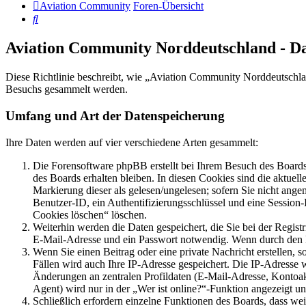
Aviation Community
Foren-Übersicht
Suche
Aviation Community Norddeutschland - D
Diese Richtlinie beschreibt, wie „Aviation Community Norddeutschla
Besuchs gesammelt werden.
Umfang und Art der Datenspeicherung
Ihre Daten werden auf vier verschiedene Arten gesammelt:
Die Forensoftware phpBB erstellt bei Ihrem Besuch des Boards 
des Boards erhalten bleiben. In diesen Cookies sind die aktuel
Markierung dieser als gelesen/ungelesen; sofern Sie nicht ange
Benutzer-ID, ein Authentifizierungsschlüssel und eine Session
Cookies löschen“ löschen.
Weiterhin werden die Daten gespeichert, die Sie bei der Regist
E-Mail-Adresse und ein Passwort notwendig. Wenn durch den Betr
Wenn Sie einen Beitrag oder eine private Nachricht erstellen, 
Fällen wird auch Ihre IP-Adresse gespeichert. Die IP-Adresse
Änderungen an zentralen Profildaten (E-Mail-Adresse, Kontoa
Agent) wird nur in der „Wer ist online?“-Funktion angezeigt un
Schließlich erfordern einzelne Funktionen des Boards, dass we