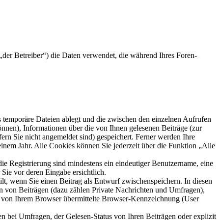
der Betreiber“) die Daten verwendet, die während Ihres Foren-
s temporäre Dateien ablegt und die zwischen den einzelnen Aufrufen
können), Informationen über die von Ihnen gelesenen Beiträge (zur
ern Sie nicht angemeldet sind) gespeichert. Ferner werden Ihre
inem Jahr. Alle Cookies können Sie jederzeit über die Funktion „Alle
die Registrierung sind mindestens ein eindeutiger Benutzername, eine
Sie vor deren Eingabe ersichtlich.
ilt, wenn Sie einen Beitrag als Entwurf zwischenspeichern. In diesen
rn von Beiträgen (dazu zählen Private Nachrichten und Umfragen),
ie von Ihrem Browser übermittelte Browser-Kennzeichnung (User
n bei Umfragen, der Gelesen-Status von Ihren Beiträgen oder explizit