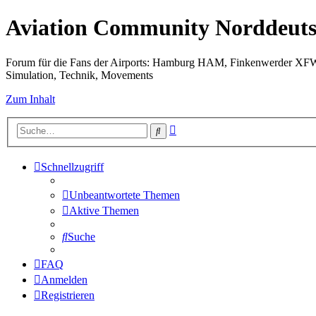
Aviation Community Norddeuts
Forum für die Fans der Airports: Hamburg HAM, Finkenwerder XF
Simulation, Technik, Movements
Zum Inhalt
Erweiterte
Suche
Suche
Schnellzugriff
Unbeantwortete Themen
Aktive Themen
Suche
FAQ
Anmelden
Registrieren