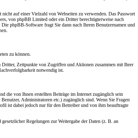
rt nicht auf einer Vielzahl von Webseiten zu verwenden. Das Passwort
bers, von phpBB Limited oder ein Dritter berechtigterweise nach
en. Die phpBB-Software fragt Sie dann nach Ihrem Benutzernamen und
nen.
ieten zu können.
n Dritter, Zeitpunkte von Zugriffen und Aktionen zusammen mit Ihrer
achverfolgbarkeit notwendig ist.
d die von Ihnen erstellten Beiträge im Internet zugänglich sein
te Benutzer, Administratoren etc.) zugänglich sind. Wenn Sie Fragen
il ist dabei jedoch nur für den Betreiber und von ihm beauftragte
d gesetzlicher Regelungen zur Weitergabe der Daten (z. B. an