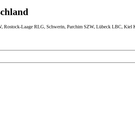
chland
W, Rostock-Laage RLG, Schwerin, Parchim SZW, Lübeck LBC, Kiel 