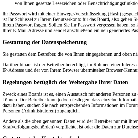
von Ihnen gesetzte Lesezeichen oder Benachrichtigungsfunktio
Ihr Passwort wird mit einer Einwege-Verschlüsselung (Hash) gespeiche
ist Ihr Schlüssel zu Ihrem Benutzerkonto für das Board, also gehen S
Ihrem Passwort fragen. Sollten Sie Ihr Passwort vergessen haben, s
Ihrer E-Mail-Adresse und sendet anschließend ein neu generiertes Pa
Gestattung der Datenspeicherung
Sie gestatten dem Betreiber, die von Ihnen eingegebenen und oben nä
Darüber hinaus ist der Betreiber berechtigt, im Rahmen einer Intere
IP-Adresse und der von Ihrem Browser übermittelter Browser-Kennung
Regelungen bezüglich der Weitergabe Ihrer Daten
Zweck eines Boards ist es, einen Austausch mit anderen Personen zu er
können. Der Betreiber kann jedoch festlegen, dass einzelne Informatio
dazu haben, suchen Sie nach entsprechenden Informationen im Forum o
Personen (Administratoren) zugänglich.
Andere als die oben genannten Daten wird der Betreiber nur mit Ihrer
Strafverfolgungsbehörden) verpflichtet ist oder die Daten zur Durchset