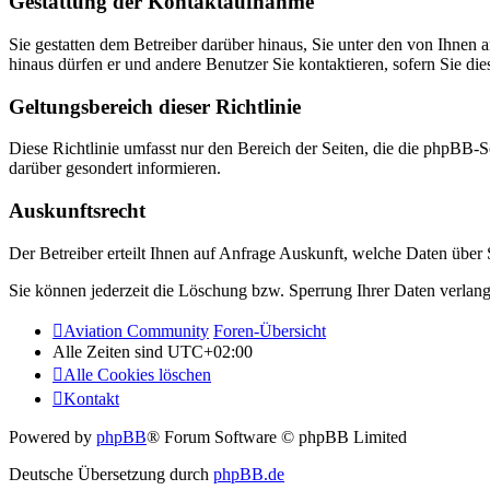
Gestattung der Kontaktaufnahme
Sie gestatten dem Betreiber darüber hinaus, Sie unter den von Ihnen 
hinaus dürfen er und andere Benutzer Sie kontaktieren, sofern Sie die
Geltungsbereich dieser Richtlinie
Diese Richtlinie umfasst nur den Bereich der Seiten, die die phpBB-S
darüber gesondert informieren.
Auskunftsrecht
Der Betreiber erteilt Ihnen auf Anfrage Auskunft, welche Daten über S
Sie können jederzeit die Löschung bzw. Sperrung Ihrer Daten verlange
Aviation Community
Foren-Übersicht
Alle Zeiten sind
UTC+02:00
Alle Cookies löschen
Kontakt
Powered by
phpBB
® Forum Software © phpBB Limited
Deutsche Übersetzung durch
phpBB.de