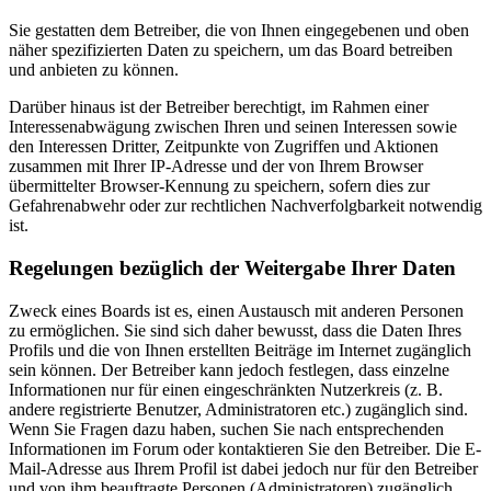
Sie gestatten dem Betreiber, die von Ihnen eingegebenen und oben
näher spezifizierten Daten zu speichern, um das Board betreiben
und anbieten zu können.
Darüber hinaus ist der Betreiber berechtigt, im Rahmen einer
Interessenabwägung zwischen Ihren und seinen Interessen sowie
den Interessen Dritter, Zeitpunkte von Zugriffen und Aktionen
zusammen mit Ihrer IP-Adresse und der von Ihrem Browser
übermittelter Browser-Kennung zu speichern, sofern dies zur
Gefahrenabwehr oder zur rechtlichen Nachverfolgbarkeit notwendig
ist.
Regelungen bezüglich der Weitergabe Ihrer Daten
Zweck eines Boards ist es, einen Austausch mit anderen Personen
zu ermöglichen. Sie sind sich daher bewusst, dass die Daten Ihres
Profils und die von Ihnen erstellten Beiträge im Internet zugänglich
sein können. Der Betreiber kann jedoch festlegen, dass einzelne
Informationen nur für einen eingeschränkten Nutzerkreis (z. B.
andere registrierte Benutzer, Administratoren etc.) zugänglich sind.
Wenn Sie Fragen dazu haben, suchen Sie nach entsprechenden
Informationen im Forum oder kontaktieren Sie den Betreiber. Die E-
Mail-Adresse aus Ihrem Profil ist dabei jedoch nur für den Betreiber
und von ihm beauftragte Personen (Administratoren) zugänglich.