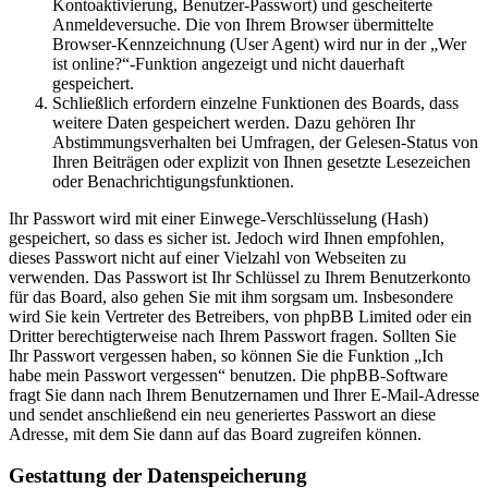
Kontoaktivierung, Benutzer-Passwort) und gescheiterte
Anmeldeversuche. Die von Ihrem Browser übermittelte
Browser-Kennzeichnung (User Agent) wird nur in der „Wer
ist online?“-Funktion angezeigt und nicht dauerhaft
gespeichert.
Schließlich erfordern einzelne Funktionen des Boards, dass
weitere Daten gespeichert werden. Dazu gehören Ihr
Abstimmungsverhalten bei Umfragen, der Gelesen-Status von
Ihren Beiträgen oder explizit von Ihnen gesetzte Lesezeichen
oder Benachrichtigungsfunktionen.
Ihr Passwort wird mit einer Einwege-Verschlüsselung (Hash)
gespeichert, so dass es sicher ist. Jedoch wird Ihnen empfohlen,
dieses Passwort nicht auf einer Vielzahl von Webseiten zu
verwenden. Das Passwort ist Ihr Schlüssel zu Ihrem Benutzerkonto
für das Board, also gehen Sie mit ihm sorgsam um. Insbesondere
wird Sie kein Vertreter des Betreibers, von phpBB Limited oder ein
Dritter berechtigterweise nach Ihrem Passwort fragen. Sollten Sie
Ihr Passwort vergessen haben, so können Sie die Funktion „Ich
habe mein Passwort vergessen“ benutzen. Die phpBB-Software
fragt Sie dann nach Ihrem Benutzernamen und Ihrer E-Mail-Adresse
und sendet anschließend ein neu generiertes Passwort an diese
Adresse, mit dem Sie dann auf das Board zugreifen können.
Gestattung der Datenspeicherung