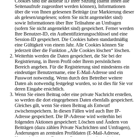
Cookies sind die aktuelle ID Ihrer Sitzung (damit Ihnen alle
Seitenaufrufe zugeordnet werden können), Informationen
über die von Ihnen gelesenen Beiträge (zur Markierung dieser
als gelesen/ungelesen; sofern Sie nicht angemeldet sind)
sowie Informationen über Ihre Teilnahme an Umfragen
(sofern Sie nicht angemeldet sind) gespeichert. Ferner werden
Ihre Benutzer-ID, ein Authentifizierungsschlüssel und eine
Session-ID gespeichert. Die Cookies haben standardmäßig
eine Gültigkeit von einem Jahr. Alle Cookies können Sie
jederzeit über die Funktion „Alle Cookies löschen“ löschen.
Weiterhin werden die Daten gespeichert, die Sie bei der
Registrierung, in Ihrem Profil oder Ihrem persönlichem
Bereich angeben. Für die Registrierung sind mindestens ein
eindeutiger Benutzername, eine E-Mail-Adresse und ein
Passwort notwendig. Wenn durch den Betreiber weitere
Daten als notwendig festgelegt wurden, so ist dies für Sie vor
deren Eingabe ersichtlich.
Wenn Sie einen Beitrag oder eine private Nachricht erstellen,
so werden die dort eingegebenen Daten ebenfalls gespeichert.
Gleiches gilt, wenn Sie einen Beitrag als Entwurf
zwischenspeichern. In diesen Fällen wird auch Ihre IP-
Adresse gespeichert. Die IP-Adresse wird weiterhin bei
folgenden Aktionen gespeichert: Löschen und Ändern von
Beiträgen (dazu zählen Private Nachrichten und Umfragen),
Änderungen an zentralen Profildaten (E-Mail-Adresse,