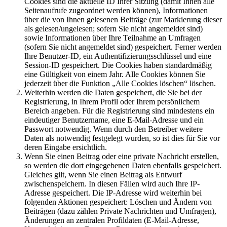
Cookies sind die aktuelle ID Ihrer Sitzung (damit Ihnen alle
Seitenaufrufe zugeordnet werden können), Informationen
über die von Ihnen gelesenen Beiträge (zur Markierung dieser
als gelesen/ungelesen; sofern Sie nicht angemeldet sind)
sowie Informationen über Ihre Teilnahme an Umfragen
(sofern Sie nicht angemeldet sind) gespeichert. Ferner werden
Ihre Benutzer-ID, ein Authentifizierungsschlüssel und eine
Session-ID gespeichert. Die Cookies haben standardmäßig
eine Gültigkeit von einem Jahr. Alle Cookies können Sie
jederzeit über die Funktion „Alle Cookies löschen“ löschen.
Weiterhin werden die Daten gespeichert, die Sie bei der
Registrierung, in Ihrem Profil oder Ihrem persönlichem
Bereich angeben. Für die Registrierung sind mindestens ein
eindeutiger Benutzername, eine E-Mail-Adresse und ein
Passwort notwendig. Wenn durch den Betreiber weitere
Daten als notwendig festgelegt wurden, so ist dies für Sie vor
deren Eingabe ersichtlich.
Wenn Sie einen Beitrag oder eine private Nachricht erstellen,
so werden die dort eingegebenen Daten ebenfalls gespeichert.
Gleiches gilt, wenn Sie einen Beitrag als Entwurf
zwischenspeichern. In diesen Fällen wird auch Ihre IP-
Adresse gespeichert. Die IP-Adresse wird weiterhin bei
folgenden Aktionen gespeichert: Löschen und Ändern von
Beiträgen (dazu zählen Private Nachrichten und Umfragen),
Änderungen an zentralen Profildaten (E-Mail-Adresse,