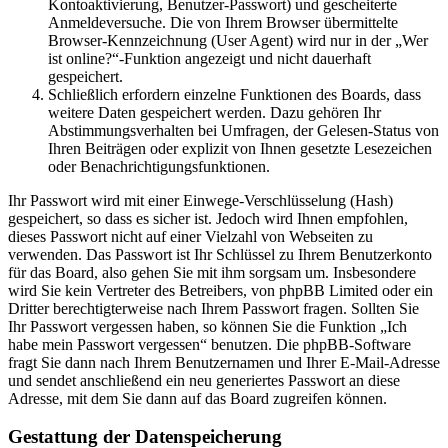
Kontoaktivierung, Benutzer-Passwort) und gescheiterte
Anmeldeversuche. Die von Ihrem Browser übermittelte
Browser-Kennzeichnung (User Agent) wird nur in der „Wer
ist online?“-Funktion angezeigt und nicht dauerhaft
gespeichert.
Schließlich erfordern einzelne Funktionen des Boards, dass
weitere Daten gespeichert werden. Dazu gehören Ihr
Abstimmungsverhalten bei Umfragen, der Gelesen-Status von
Ihren Beiträgen oder explizit von Ihnen gesetzte Lesezeichen
oder Benachrichtigungsfunktionen.
Ihr Passwort wird mit einer Einwege-Verschlüsselung (Hash)
gespeichert, so dass es sicher ist. Jedoch wird Ihnen empfohlen,
dieses Passwort nicht auf einer Vielzahl von Webseiten zu
verwenden. Das Passwort ist Ihr Schlüssel zu Ihrem Benutzerkonto
für das Board, also gehen Sie mit ihm sorgsam um. Insbesondere
wird Sie kein Vertreter des Betreibers, von phpBB Limited oder ein
Dritter berechtigterweise nach Ihrem Passwort fragen. Sollten Sie
Ihr Passwort vergessen haben, so können Sie die Funktion „Ich
habe mein Passwort vergessen“ benutzen. Die phpBB-Software
fragt Sie dann nach Ihrem Benutzernamen und Ihrer E-Mail-Adresse
und sendet anschließend ein neu generiertes Passwort an diese
Adresse, mit dem Sie dann auf das Board zugreifen können.
Gestattung der Datenspeicherung