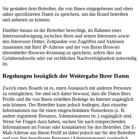
Sie gestatten dem Betreiber, die von Ihnen eingegebenen und oben
näher spezifizierten Daten zu speichern, um das Board betreiben
und anbieten zu können.
Darüber hinaus ist der Betreiber berechtigt, im Rahmen einer
Interessenabwägung zwischen Ihren und seinen Interessen sowie
den Interessen Dritter, Zeitpunkte von Zugriffen und Aktionen
zusammen mit Ihrer IP-Adresse und der von Ihrem Browser
übermittelter Browser-Kennung zu speichern, sofern dies zur
Gefahrenabwehr oder zur rechtlichen Nachverfolgbarkeit notwendig
ist.
Regelungen bezüglich der Weitergabe Ihrer Daten
Zweck eines Boards ist es, einen Austausch mit anderen Personen
zu ermöglichen. Sie sind sich daher bewusst, dass die Daten Ihres
Profils und die von Ihnen erstellten Beiträge im Internet zugänglich
sein können. Der Betreiber kann jedoch festlegen, dass einzelne
Informationen nur für einen eingeschränkten Nutzerkreis (z. B.
andere registrierte Benutzer, Administratoren etc.) zugänglich sind.
Wenn Sie Fragen dazu haben, suchen Sie nach entsprechenden
Informationen im Forum oder kontaktieren Sie den Betreiber. Die E-
Mail-Adresse aus Ihrem Profil ist dabei jedoch nur für den Betreiber
und von ihm beauftragte Personen (Administratoren) zugänglich.