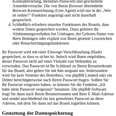
Kontoaktivierung, Benutzer-Passwort) und gescheiterte
Anmeldeversuche. Die von Ihrem Browser übermittelte
Browser-Kennzeichnung (User Agent) wird nur in der „Wer
ist online?“-Funktion angezeigt und nicht dauerhaft
gespeichert.
Schließlich erfordern einzelne Funktionen des Boards, dass
weitere Daten gespeichert werden. Dazu gehören Ihr
Abstimmungsverhalten bei Umfragen, der Gelesen-Status von
Ihren Beiträgen oder explizit von Ihnen gesetzte Lesezeichen
oder Benachrichtigungsfunktionen.
Ihr Passwort wird mit einer Einwege-Verschlüsselung (Hash)
gespeichert, so dass es sicher ist. Jedoch wird Ihnen empfohlen,
dieses Passwort nicht auf einer Vielzahl von Webseiten zu
verwenden. Das Passwort ist Ihr Schlüssel zu Ihrem Benutzerkonto
für das Board, also gehen Sie mit ihm sorgsam um. Insbesondere
wird Sie kein Vertreter des Betreibers, von phpBB Limited oder ein
Dritter berechtigterweise nach Ihrem Passwort fragen. Sollten Sie
Ihr Passwort vergessen haben, so können Sie die Funktion „Ich
habe mein Passwort vergessen“ benutzen. Die phpBB-Software
fragt Sie dann nach Ihrem Benutzernamen und Ihrer E-Mail-Adresse
und sendet anschließend ein neu generiertes Passwort an diese
Adresse, mit dem Sie dann auf das Board zugreifen können.
Gestattung der Datenspeicherung