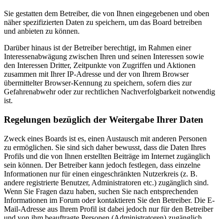
Sie gestatten dem Betreiber, die von Ihnen eingegebenen und oben
näher spezifizierten Daten zu speichern, um das Board betreiben
und anbieten zu können.
Darüber hinaus ist der Betreiber berechtigt, im Rahmen einer
Interessenabwägung zwischen Ihren und seinen Interessen sowie
den Interessen Dritter, Zeitpunkte von Zugriffen und Aktionen
zusammen mit Ihrer IP-Adresse und der von Ihrem Browser
übermittelter Browser-Kennung zu speichern, sofern dies zur
Gefahrenabwehr oder zur rechtlichen Nachverfolgbarkeit notwendig
ist.
Regelungen bezüglich der Weitergabe Ihrer Daten
Zweck eines Boards ist es, einen Austausch mit anderen Personen
zu ermöglichen. Sie sind sich daher bewusst, dass die Daten Ihres
Profils und die von Ihnen erstellten Beiträge im Internet zugänglich
sein können. Der Betreiber kann jedoch festlegen, dass einzelne
Informationen nur für einen eingeschränkten Nutzerkreis (z. B.
andere registrierte Benutzer, Administratoren etc.) zugänglich sind.
Wenn Sie Fragen dazu haben, suchen Sie nach entsprechenden
Informationen im Forum oder kontaktieren Sie den Betreiber. Die E-
Mail-Adresse aus Ihrem Profil ist dabei jedoch nur für den Betreiber
und von ihm beauftragte Personen (Administratoren) zugänglich.