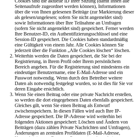
Cookies sind die aktuelle ID Ihrer Sitzung (damit Ihnen alle
Seitenaufrufe zugeordnet werden können), Informationen
über die von Ihnen gelesenen Beiträge (zur Markierung dieser
als gelesen/ungelesen; sofern Sie nicht angemeldet sind)
sowie Informationen über Ihre Teilnahme an Umfragen
(sofern Sie nicht angemeldet sind) gespeichert. Ferner werden
Ihre Benutzer-ID, ein Authentifizierungsschlüssel und eine
Session-ID gespeichert. Die Cookies haben standardmäßig
eine Gültigkeit von einem Jahr. Alle Cookies können Sie
jederzeit über die Funktion „Alle Cookies löschen“ löschen.
Weiterhin werden die Daten gespeichert, die Sie bei der
Registrierung, in Ihrem Profil oder Ihrem persönlichem
Bereich angeben. Für die Registrierung sind mindestens ein
eindeutiger Benutzername, eine E-Mail-Adresse und ein
Passwort notwendig. Wenn durch den Betreiber weitere
Daten als notwendig festgelegt wurden, so ist dies für Sie vor
deren Eingabe ersichtlich.
Wenn Sie einen Beitrag oder eine private Nachricht erstellen,
so werden die dort eingegebenen Daten ebenfalls gespeichert.
Gleiches gilt, wenn Sie einen Beitrag als Entwurf
zwischenspeichern. In diesen Fällen wird auch Ihre IP-
Adresse gespeichert. Die IP-Adresse wird weiterhin bei
folgenden Aktionen gespeichert: Löschen und Ändern von
Beiträgen (dazu zählen Private Nachrichten und Umfragen),
Änderungen an zentralen Profildaten (E-Mail-Adresse,