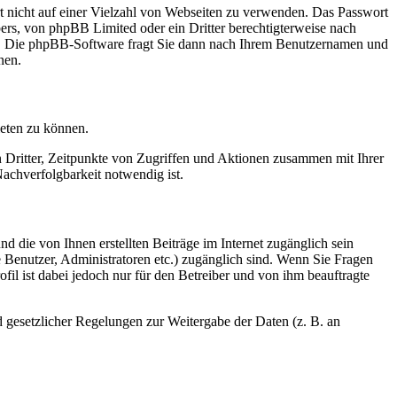
rt nicht auf einer Vielzahl von Webseiten zu verwenden. Das Passwort
bers, von phpBB Limited oder ein Dritter berechtigterweise nach
en. Die phpBB-Software fragt Sie dann nach Ihrem Benutzernamen und
nen.
ieten zu können.
n Dritter, Zeitpunkte von Zugriffen und Aktionen zusammen mit Ihrer
achverfolgbarkeit notwendig ist.
d die von Ihnen erstellten Beiträge im Internet zugänglich sein
te Benutzer, Administratoren etc.) zugänglich sind. Wenn Sie Fragen
il ist dabei jedoch nur für den Betreiber und von ihm beauftragte
d gesetzlicher Regelungen zur Weitergabe der Daten (z. B. an