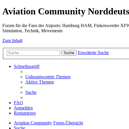
Aviation Community Norddeuts
Forum für die Fans der Airports: Hamburg HAM, Finkenwerder XF
Simulation, Technik, Movements
Zum Inhalt
Erweiterte Suche
Suche
Schnellzugriff
Unbeantwortete Themen
Aktive Themen
Suche
FAQ
Anmelden
Registrieren
Aviation Community
Foren-Übersicht
Suche