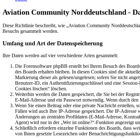
Aviation Community Norddeutschland - D
Diese Richtlinie beschreibt, wie „Aviation Community Norddeutschla
Besuchs gesammelt werden.
Umfang und Art der Datenspeicherung
Ihre Daten werden auf vier verschiedene Arten gesammelt:
Die Forensoftware phpBB erstellt bei Ihrem Besuch des Boards 
des Boards erhalten bleiben. In diesen Cookies sind die aktuel
Markierung dieser als gelesen/ungelesen; sofern Sie nicht ange
Benutzer-ID, ein Authentifizierungsschlüssel und eine Session
Cookies löschen“ löschen.
Weiterhin werden die Daten gespeichert, die Sie bei der Regist
E-Mail-Adresse und ein Passwort notwendig. Wenn durch den Betr
Wenn Sie einen Beitrag oder eine private Nachricht erstellen, 
Fällen wird auch Ihre IP-Adresse gespeichert. Die IP-Adresse
Änderungen an zentralen Profildaten (E-Mail-Adresse, Kontoa
Agent) wird nur in der „Wer ist online?“-Funktion angezeigt un
Schließlich erfordern einzelne Funktionen des Boards, dass we
von Ihnen gesetzte Lesezeichen oder Benachrichtigungsfunktio