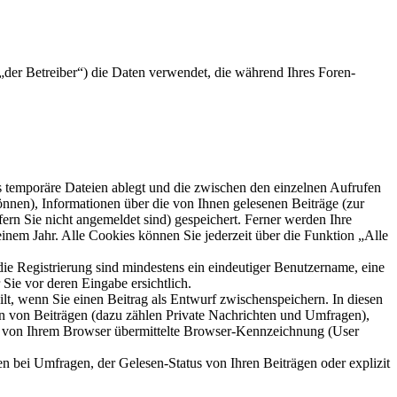
der Betreiber“) die Daten verwendet, die während Ihres Foren-
s temporäre Dateien ablegt und die zwischen den einzelnen Aufrufen
können), Informationen über die von Ihnen gelesenen Beiträge (zur
ern Sie nicht angemeldet sind) gespeichert. Ferner werden Ihre
inem Jahr. Alle Cookies können Sie jederzeit über die Funktion „Alle
die Registrierung sind mindestens ein eindeutiger Benutzername, eine
Sie vor deren Eingabe ersichtlich.
ilt, wenn Sie einen Beitrag als Entwurf zwischenspeichern. In diesen
rn von Beiträgen (dazu zählen Private Nachrichten und Umfragen),
ie von Ihrem Browser übermittelte Browser-Kennzeichnung (User
n bei Umfragen, der Gelesen-Status von Ihren Beiträgen oder explizit