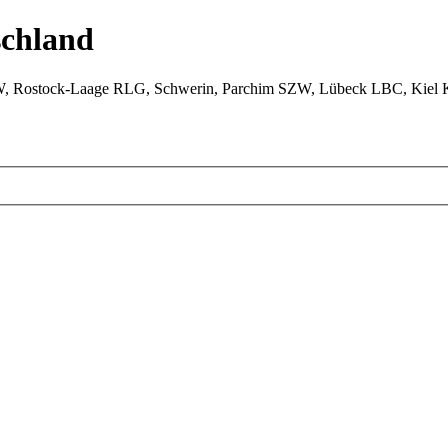
chland
W, Rostock-Laage RLG, Schwerin, Parchim SZW, Lübeck LBC, Kiel 