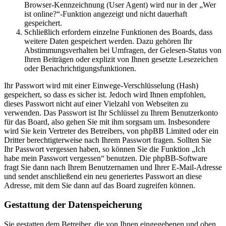
Browser-Kennzeichnung (User Agent) wird nur in der „Wer
ist online?“-Funktion angezeigt und nicht dauerhaft
gespeichert.
Schließlich erfordern einzelne Funktionen des Boards, dass
weitere Daten gespeichert werden. Dazu gehören Ihr
Abstimmungsverhalten bei Umfragen, der Gelesen-Status von
Ihren Beiträgen oder explizit von Ihnen gesetzte Lesezeichen
oder Benachrichtigungsfunktionen.
Ihr Passwort wird mit einer Einwege-Verschlüsselung (Hash)
gespeichert, so dass es sicher ist. Jedoch wird Ihnen empfohlen,
dieses Passwort nicht auf einer Vielzahl von Webseiten zu
verwenden. Das Passwort ist Ihr Schlüssel zu Ihrem Benutzerkonto
für das Board, also gehen Sie mit ihm sorgsam um. Insbesondere
wird Sie kein Vertreter des Betreibers, von phpBB Limited oder ein
Dritter berechtigterweise nach Ihrem Passwort fragen. Sollten Sie
Ihr Passwort vergessen haben, so können Sie die Funktion „Ich
habe mein Passwort vergessen“ benutzen. Die phpBB-Software
fragt Sie dann nach Ihrem Benutzernamen und Ihrer E-Mail-Adresse
und sendet anschließend ein neu generiertes Passwort an diese
Adresse, mit dem Sie dann auf das Board zugreifen können.
Gestattung der Datenspeicherung
Sie gestatten dem Betreiber, die von Ihnen eingegebenen und oben