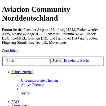
Aviation Community
Norddeutschland
Forum für die Fans der Airports: Hamburg HAM, Finkenwerder
XFW, Rostock-Laage RLG, Schwerin, Parchim SZW, Lübeck
LBC, Kiel KEL, Bremen BRE und Hannover HAJ u.a. Spotter,
Flugzeug-Simulation, Technik, Movements
Zum Inhalt
Erweiterte Suche
Suche
Schnellzugriff
Unbeantwortete Themen
Aktive Themen
Suche
FAQ
Anmelden