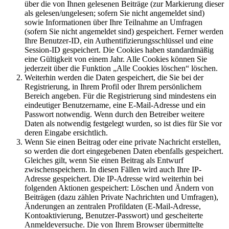
über die von Ihnen gelesenen Beiträge (zur Markierung dieser
als gelesen/ungelesen; sofern Sie nicht angemeldet sind)
sowie Informationen über Ihre Teilnahme an Umfragen
(sofern Sie nicht angemeldet sind) gespeichert. Ferner werden
Ihre Benutzer-ID, ein Authentifizierungsschlüssel und eine
Session-ID gespeichert. Die Cookies haben standardmäßig
eine Gültigkeit von einem Jahr. Alle Cookies können Sie
jederzeit über die Funktion „Alle Cookies löschen“ löschen.
Weiterhin werden die Daten gespeichert, die Sie bei der
Registrierung, in Ihrem Profil oder Ihrem persönlichem
Bereich angeben. Für die Registrierung sind mindestens ein
eindeutiger Benutzername, eine E-Mail-Adresse und ein
Passwort notwendig. Wenn durch den Betreiber weitere
Daten als notwendig festgelegt wurden, so ist dies für Sie vor
deren Eingabe ersichtlich.
Wenn Sie einen Beitrag oder eine private Nachricht erstellen,
so werden die dort eingegebenen Daten ebenfalls gespeichert.
Gleiches gilt, wenn Sie einen Beitrag als Entwurf
zwischenspeichern. In diesen Fällen wird auch Ihre IP-
Adresse gespeichert. Die IP-Adresse wird weiterhin bei
folgenden Aktionen gespeichert: Löschen und Ändern von
Beiträgen (dazu zählen Private Nachrichten und Umfragen),
Änderungen an zentralen Profildaten (E-Mail-Adresse,
Kontoaktivierung, Benutzer-Passwort) und gescheiterte
Anmeldeversuche. Die von Ihrem Browser übermittelte