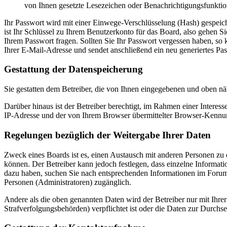
von Ihnen gesetzte Lesezeichen oder Benachrichtigungsfunktio
Ihr Passwort wird mit einer Einwege-Verschlüsselung (Hash) gespeiche
ist Ihr Schlüssel zu Ihrem Benutzerkonto für das Board, also gehen S
Ihrem Passwort fragen. Sollten Sie Ihr Passwort vergessen haben, s
Ihrer E-Mail-Adresse und sendet anschließend ein neu generiertes Pa
Gestattung der Datenspeicherung
Sie gestatten dem Betreiber, die von Ihnen eingegebenen und oben nä
Darüber hinaus ist der Betreiber berechtigt, im Rahmen einer Intere
IP-Adresse und der von Ihrem Browser übermittelter Browser-Kennung
Regelungen bezüglich der Weitergabe Ihrer Daten
Zweck eines Boards ist es, einen Austausch mit anderen Personen zu er
können. Der Betreiber kann jedoch festlegen, dass einzelne Informatio
dazu haben, suchen Sie nach entsprechenden Informationen im Forum o
Personen (Administratoren) zugänglich.
Andere als die oben genannten Daten wird der Betreiber nur mit Ihrer
Strafverfolgungsbehörden) verpflichtet ist oder die Daten zur Durchset