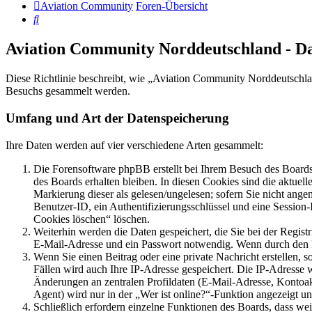
Aviation Community
Foren-Übersicht
Suche
Aviation Community Norddeutschland - D
Diese Richtlinie beschreibt, wie „Aviation Community Norddeutschla
Besuchs gesammelt werden.
Umfang und Art der Datenspeicherung
Ihre Daten werden auf vier verschiedene Arten gesammelt:
Die Forensoftware phpBB erstellt bei Ihrem Besuch des Boards 
des Boards erhalten bleiben. In diesen Cookies sind die aktuel
Markierung dieser als gelesen/ungelesen; sofern Sie nicht ange
Benutzer-ID, ein Authentifizierungsschlüssel und eine Session
Cookies löschen“ löschen.
Weiterhin werden die Daten gespeichert, die Sie bei der Regist
E-Mail-Adresse und ein Passwort notwendig. Wenn durch den Betr
Wenn Sie einen Beitrag oder eine private Nachricht erstellen, 
Fällen wird auch Ihre IP-Adresse gespeichert. Die IP-Adresse
Änderungen an zentralen Profildaten (E-Mail-Adresse, Kontoa
Agent) wird nur in der „Wer ist online?“-Funktion angezeigt un
Schließlich erfordern einzelne Funktionen des Boards, dass we