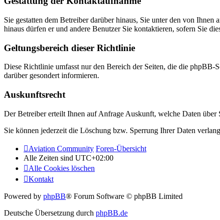
Gestattung der Kontaktaufnahme
Sie gestatten dem Betreiber darüber hinaus, Sie unter den von Ihnen 
hinaus dürfen er und andere Benutzer Sie kontaktieren, sofern Sie die
Geltungsbereich dieser Richtlinie
Diese Richtlinie umfasst nur den Bereich der Seiten, die die phpBB-S
darüber gesondert informieren.
Auskunftsrecht
Der Betreiber erteilt Ihnen auf Anfrage Auskunft, welche Daten über S
Sie können jederzeit die Löschung bzw. Sperrung Ihrer Daten verlange
Aviation Community
Foren-Übersicht
Alle Zeiten sind
UTC+02:00
Alle Cookies löschen
Kontakt
Powered by
phpBB
® Forum Software © phpBB Limited
Deutsche Übersetzung durch
phpBB.de