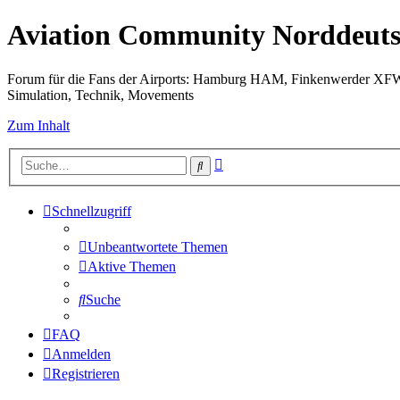
Aviation Community Norddeuts
Forum für die Fans der Airports: Hamburg HAM, Finkenwerder XF
Simulation, Technik, Movements
Zum Inhalt
Erweiterte
Suche
Suche
Schnellzugriff
Unbeantwortete Themen
Aktive Themen
Suche
FAQ
Anmelden
Registrieren