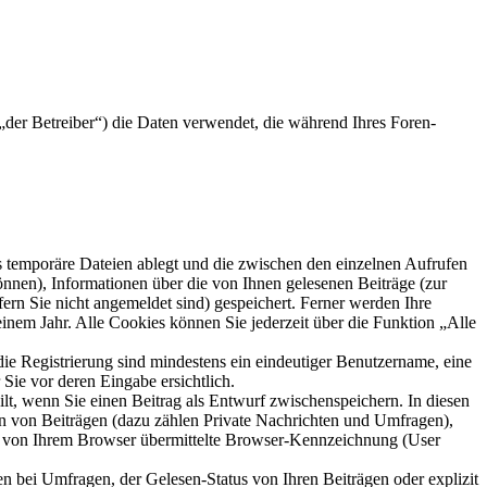
der Betreiber“) die Daten verwendet, die während Ihres Foren-
s temporäre Dateien ablegt und die zwischen den einzelnen Aufrufen
können), Informationen über die von Ihnen gelesenen Beiträge (zur
ern Sie nicht angemeldet sind) gespeichert. Ferner werden Ihre
inem Jahr. Alle Cookies können Sie jederzeit über die Funktion „Alle
die Registrierung sind mindestens ein eindeutiger Benutzername, eine
Sie vor deren Eingabe ersichtlich.
ilt, wenn Sie einen Beitrag als Entwurf zwischenspeichern. In diesen
rn von Beiträgen (dazu zählen Private Nachrichten und Umfragen),
ie von Ihrem Browser übermittelte Browser-Kennzeichnung (User
n bei Umfragen, der Gelesen-Status von Ihren Beiträgen oder explizit