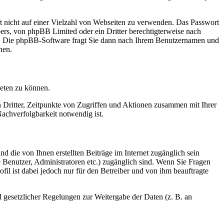
rt nicht auf einer Vielzahl von Webseiten zu verwenden. Das Passwort
bers, von phpBB Limited oder ein Dritter berechtigterweise nach
en. Die phpBB-Software fragt Sie dann nach Ihrem Benutzernamen und
nen.
ieten zu können.
n Dritter, Zeitpunkte von Zugriffen und Aktionen zusammen mit Ihrer
achverfolgbarkeit notwendig ist.
d die von Ihnen erstellten Beiträge im Internet zugänglich sein
te Benutzer, Administratoren etc.) zugänglich sind. Wenn Sie Fragen
il ist dabei jedoch nur für den Betreiber und von ihm beauftragte
d gesetzlicher Regelungen zur Weitergabe der Daten (z. B. an