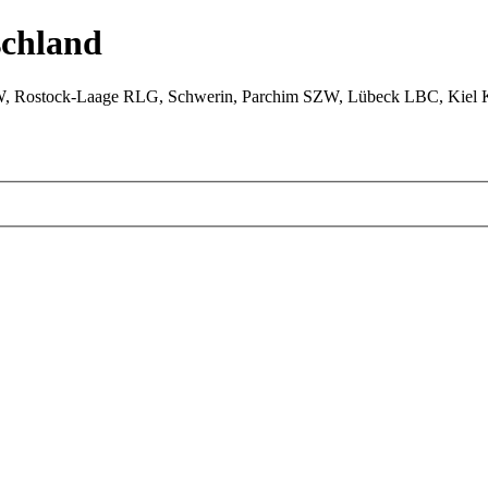
chland
W, Rostock-Laage RLG, Schwerin, Parchim SZW, Lübeck LBC, Kiel 