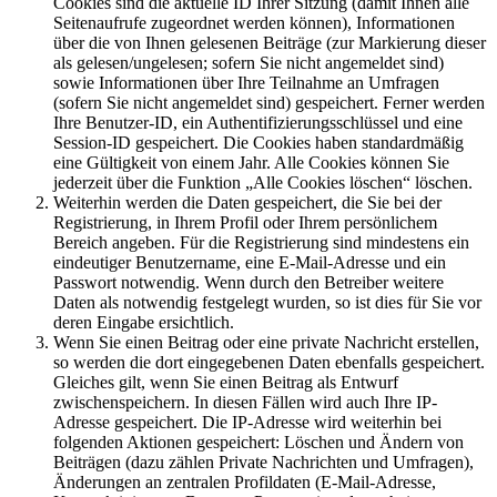
Cookies sind die aktuelle ID Ihrer Sitzung (damit Ihnen alle
Seitenaufrufe zugeordnet werden können), Informationen
über die von Ihnen gelesenen Beiträge (zur Markierung dieser
als gelesen/ungelesen; sofern Sie nicht angemeldet sind)
sowie Informationen über Ihre Teilnahme an Umfragen
(sofern Sie nicht angemeldet sind) gespeichert. Ferner werden
Ihre Benutzer-ID, ein Authentifizierungsschlüssel und eine
Session-ID gespeichert. Die Cookies haben standardmäßig
eine Gültigkeit von einem Jahr. Alle Cookies können Sie
jederzeit über die Funktion „Alle Cookies löschen“ löschen.
Weiterhin werden die Daten gespeichert, die Sie bei der
Registrierung, in Ihrem Profil oder Ihrem persönlichem
Bereich angeben. Für die Registrierung sind mindestens ein
eindeutiger Benutzername, eine E-Mail-Adresse und ein
Passwort notwendig. Wenn durch den Betreiber weitere
Daten als notwendig festgelegt wurden, so ist dies für Sie vor
deren Eingabe ersichtlich.
Wenn Sie einen Beitrag oder eine private Nachricht erstellen,
so werden die dort eingegebenen Daten ebenfalls gespeichert.
Gleiches gilt, wenn Sie einen Beitrag als Entwurf
zwischenspeichern. In diesen Fällen wird auch Ihre IP-
Adresse gespeichert. Die IP-Adresse wird weiterhin bei
folgenden Aktionen gespeichert: Löschen und Ändern von
Beiträgen (dazu zählen Private Nachrichten und Umfragen),
Änderungen an zentralen Profildaten (E-Mail-Adresse,