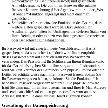
Kontoaktivierung, Benutzer-Passwort) und gescheiterte
Anmeldeversuche. Die von Ihrem Browser übermittelte
Browser-Kennzeichnung (User Agent) wird nur in der „Wer
ist online?“-Funktion angezeigt und nicht dauerhaft
gespeichert.
Schließlich erfordern einzelne Funktionen des Boards, dass
weitere Daten gespeichert werden. Dazu gehören Ihr
Abstimmungsverhalten bei Umfragen, der Gelesen-Status von
Ihren Beiträgen oder explizit von Ihnen gesetzte Lesezeichen
oder Benachrichtigungsfunktionen.
Ihr Passwort wird mit einer Einwege-Verschlüsselung (Hash)
gespeichert, so dass es sicher ist. Jedoch wird Ihnen empfohlen,
dieses Passwort nicht auf einer Vielzahl von Webseiten zu
verwenden. Das Passwort ist Ihr Schlüssel zu Ihrem Benutzerkonto
für das Board, also gehen Sie mit ihm sorgsam um. Insbesondere
wird Sie kein Vertreter des Betreibers, von phpBB Limited oder ein
Dritter berechtigterweise nach Ihrem Passwort fragen. Sollten Sie
Ihr Passwort vergessen haben, so können Sie die Funktion „Ich
habe mein Passwort vergessen“ benutzen. Die phpBB-Software
fragt Sie dann nach Ihrem Benutzernamen und Ihrer E-Mail-Adresse
und sendet anschließend ein neu generiertes Passwort an diese
Adresse, mit dem Sie dann auf das Board zugreifen können.
Gestattung der Datenspeicherung