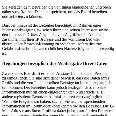
Sie gestatten dem Betreiber, die von Ihnen eingegebenen und oben
näher spezifizierten Daten zu speichern, um das Board betreiben
und anbieten zu können.
Darüber hinaus ist der Betreiber berechtigt, im Rahmen einer
Interessenabwägung zwischen Ihren und seinen Interessen sowie
den Interessen Dritter, Zeitpunkte von Zugriffen und Aktionen
zusammen mit Ihrer IP-Adresse und der von Ihrem Browser
übermittelter Browser-Kennung zu speichern, sofern dies zur
Gefahrenabwehr oder zur rechtlichen Nachverfolgbarkeit notwendig
ist.
Regelungen bezüglich der Weitergabe Ihrer Daten
Zweck eines Boards ist es, einen Austausch mit anderen Personen
zu ermöglichen. Sie sind sich daher bewusst, dass die Daten Ihres
Profils und die von Ihnen erstellten Beiträge im Internet zugänglich
sein können. Der Betreiber kann jedoch festlegen, dass einzelne
Informationen nur für einen eingeschränkten Nutzerkreis (z. B.
andere registrierte Benutzer, Administratoren etc.) zugänglich sind.
Wenn Sie Fragen dazu haben, suchen Sie nach entsprechenden
Informationen im Forum oder kontaktieren Sie den Betreiber. Die E-
Mail-Adresse aus Ihrem Profil ist dabei jedoch nur für den Betreiber
und von ihm beauftragte Personen (Administratoren) zugänglich.